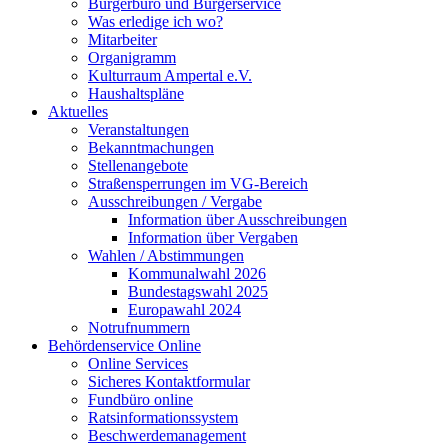
Bürgerbüro und Bürgerservice
Was erledige ich wo?
Mitarbeiter
Organigramm
Kulturraum Ampertal e.V.
Haushaltspläne
Aktuelles
Veranstaltungen
Bekanntmachungen
Stellenangebote
Straßensperrungen im VG-Bereich
Ausschreibungen / Vergabe
Information über Ausschreibungen
Information über Vergaben
Wahlen / Abstimmungen
Kommunalwahl 2026
Bundestagswahl 2025
Europawahl 2024
Notrufnummern
Behördenservice Online
Online Services
Sicheres Kontaktformular
Fundbüro online
Ratsinformationssystem
Beschwerdemanagement