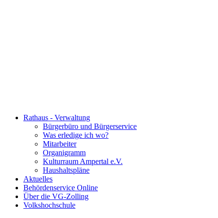
Rathaus - Verwaltung
Bürgerbüro und Bürgerservice
Was erledige ich wo?
Mitarbeiter
Organigramm
Kulturraum Ampertal e.V.
Haushaltspläne
Aktuelles
Behördenservice Online
Über die VG-Zolling
Volkshochschule