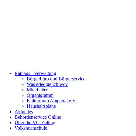
Rathaus - Verwaltung
Bürgerbüro und Bürgerservice
Was erledige ich wo?
Mitarbeiter
Organigramm
Kulturraum Ampertal e.V.
Haushaltspläne
Aktuelles
Behördenservice Online
Über die VG-Zolling
Volkshochschule