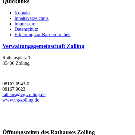
Quicklinks
Kontakt
Inhaltsverzeichnis
Impressum
Datenschutz
Erklärung zur Barrierefreiheit
Verwaltungsgemeinschaft Zolling
Rathausplatz 1
85406 Zolling
08167 6943-0
08167 9023
rathaus@vg-zolling.de
www.vg-zolling.de
Öffnungszeiten des Rathauses Zolling