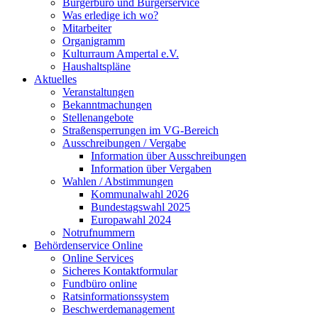
Bürgerbüro und Bürgerservice
Was erledige ich wo?
Mitarbeiter
Organigramm
Kulturraum Ampertal e.V.
Haushaltspläne
Aktuelles
Veranstaltungen
Bekanntmachungen
Stellenangebote
Straßensperrungen im VG-Bereich
Ausschreibungen / Vergabe
Information über Ausschreibungen
Information über Vergaben
Wahlen / Abstimmungen
Kommunalwahl 2026
Bundestagswahl 2025
Europawahl 2024
Notrufnummern
Behördenservice Online
Online Services
Sicheres Kontaktformular
Fundbüro online
Ratsinformationssystem
Beschwerdemanagement