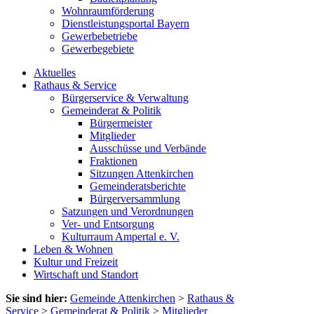
Wohnraumförderung
Dienstleistungsportal Bayern
Gewerbebetriebe
Gewerbegebiete
Aktuelles
Rathaus & Service
Bürgerservice & Verwaltung
Gemeinderat & Politik
Bürgermeister
Mitglieder
Ausschüsse und Verbände
Fraktionen
Sitzungen Attenkirchen
Gemeinderatsberichte
Bürgerversammlung
Satzungen und Verordnungen
Ver- und Entsorgung
Kulturraum Ampertal e. V.
Leben & Wohnen
Kultur und Freizeit
Wirtschaft und Standort
Sie sind hier:
Gemeinde Attenkirchen
>
Rathaus &
Service
>
Gemeinderat & Politik
>
Mitglieder