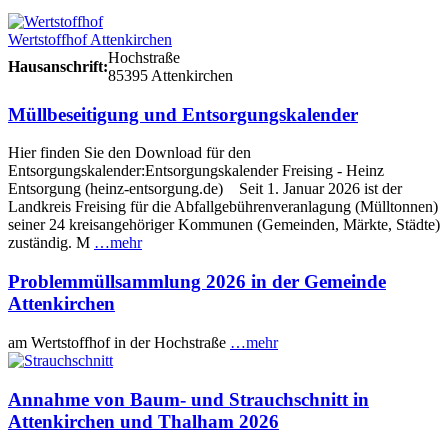
Wertstoffhof Attenkirchen
Hochstraße
Hausanschrift:
85395 Attenkirchen
Müllbeseitigung und Entsorgungskalender
Hier finden Sie den Download für den
Entsorgungskalender:Entsorgungskalender Freising - Heinz
Entsorgung (heinz-entsorgung.de) Seit 1. Januar 2026 ist der
Landkreis Freising für die Abfallgebührenveranlagung (Mülltonnen)
seiner 24 kreisangehöriger Kommunen (Gemeinden, Märkte, Städte)
zuständig. M
…mehr
Problemmüllsammlung 2026 in der Gemeinde
Attenkirchen
am Wertstoffhof in der Hochstraße
…mehr
Annahme von Baum- und Strauchschnitt in
Attenkirchen und Thalham 2026