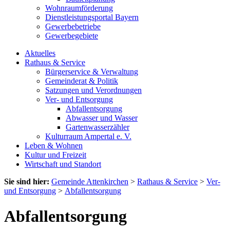
Wohnraumförderung
Dienstleistungsportal Bayern
Gewerbebetriebe
Gewerbegebiete
Aktuelles
Rathaus & Service
Bürgerservice & Verwaltung
Gemeinderat & Politik
Satzungen und Verordnungen
Ver- und Entsorgung
Abfallentsorgung
Abwasser und Wasser
Gartenwasserzähler
Kulturraum Ampertal e. V.
Leben & Wohnen
Kultur und Freizeit
Wirtschaft und Standort
Sie sind hier:
Gemeinde Attenkirchen
>
Rathaus & Service
>
Ver-
und Entsorgung
>
Abfallentsorgung
Abfallentsorgung