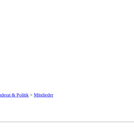
derat & Politik
>
Mitglieder