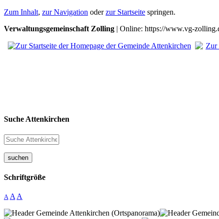
Zum Inhalt
,
zur Navigation
oder
zur Startseite
springen.
Verwaltungsgemeinschaft Zolling
| Online: https://www.vg-zolling.
Suche Attenkirchen
suchen
Schriftgröße
A
A
A