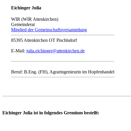
Eichinger Julia
WIR (WIR Attenkirchen)
Gemeinderat
Mitglied der Gemeinschaftsversammlung
85395 Attenkirchen OT Pischlsdorf
E-Mail:
julia.eichinger@attenkirchen.de
Beruf: B.Eng. (FH), Agraringenieurin im Hopfenhandel
Eichinger Julia ist in folgendes Gremium bestellt: