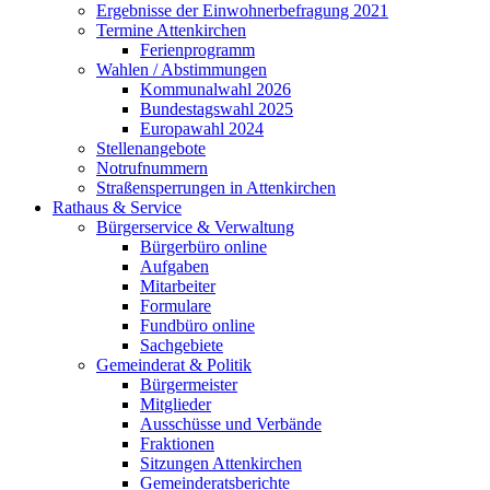
Ergebnisse der Einwohnerbefragung 2021
Termine Attenkirchen
Ferienprogramm
Wahlen / Abstimmungen
Kommunalwahl 2026
Bundestagswahl 2025
Europawahl 2024
Stellenangebote
Notrufnummern
Straßensperrungen in Attenkirchen
Rathaus & Service
Bürgerservice & Verwaltung
Bürgerbüro online
Aufgaben
Mitarbeiter
Formulare
Fundbüro online
Sachgebiete
Gemeinderat & Politik
Bürgermeister
Mitglieder
Ausschüsse und Verbände
Fraktionen
Sitzungen Attenkirchen
Gemeinderatsberichte