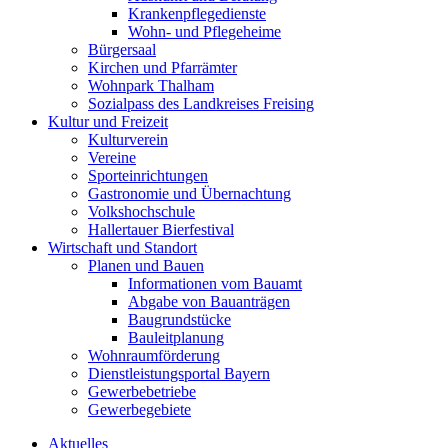
Krankenpflegedienste
Wohn- und Pflegeheime
Bürgersaal
Kirchen und Pfarrämter
Wohnpark Thalham
Sozialpass des Landkreises Freising
Kultur und Freizeit
Kulturverein
Vereine
Sporteinrichtungen
Gastronomie und Übernachtung
Volkshochschule
Hallertauer Bierfestival
Wirtschaft und Standort
Planen und Bauen
Informationen vom Bauamt
Abgabe von Bauanträgen
Baugrundstücke
Bauleitplanung
Wohnraumförderung
Dienstleistungsportal Bayern
Gewerbebetriebe
Gewerbegebiete
Aktuelles