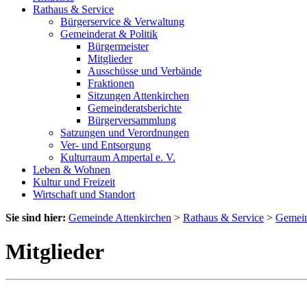
Rathaus & Service
Bürgerservice & Verwaltung
Gemeinderat & Politik
Bürgermeister
Mitglieder
Ausschüsse und Verbände
Fraktionen
Sitzungen Attenkirchen
Gemeinderatsberichte
Bürgerversammlung
Satzungen und Verordnungen
Ver- und Entsorgung
Kulturraum Ampertal e. V.
Leben & Wohnen
Kultur und Freizeit
Wirtschaft und Standort
Sie sind hier:
Gemeinde Attenkirchen
>
Rathaus & Service
>
Gemein
Mitglieder