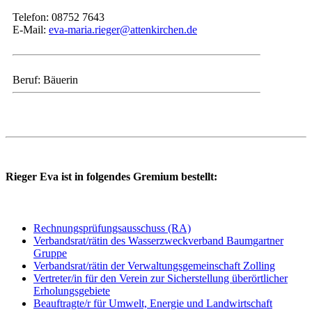
Telefon: 08752 7643
E-Mail:
eva-maria.rieger@attenkirchen.de
Beruf: Bäuerin
Rieger Eva ist in folgendes Gremium bestellt:
Rechnungsprüfungsausschuss (RA)
Verbandsrat/rätin des Wasserzweckverband Baumgartner
Gruppe
Verbandsrat/rätin der Verwaltungsgemeinschaft Zolling
Vertreter/in für den Verein zur Sicherstellung überörtlicher
Erholungsgebiete
Beauftragte/r für Umwelt, Energie und Landwirtschaft