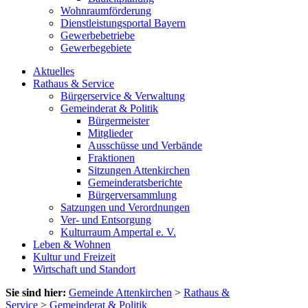
Wohnraumförderung
Dienstleistungsportal Bayern
Gewerbebetriebe
Gewerbegebiete
Aktuelles
Rathaus & Service
Bürgerservice & Verwaltung
Gemeinderat & Politik
Bürgermeister
Mitglieder
Ausschüsse und Verbände
Fraktionen
Sitzungen Attenkirchen
Gemeinderatsberichte
Bürgerversammlung
Satzungen und Verordnungen
Ver- und Entsorgung
Kulturraum Ampertal e. V.
Leben & Wohnen
Kultur und Freizeit
Wirtschaft und Standort
Sie sind hier:
Gemeinde Attenkirchen
>
Rathaus &
Service
>
Gemeinderat & Politik