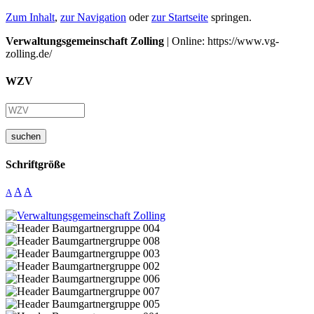
Zum Inhalt
,
zur Navigation
oder
zur Startseite
springen.
Verwaltungsgemeinschaft Zolling
| Online: https://www.vg-
zolling.de/
WZV
suchen
Schriftgröße
A
A
A