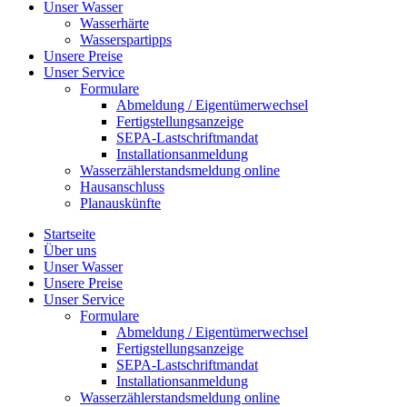
Unser Wasser
Wasserhärte
Wasserspartipps
Unsere Preise
Unser Service
Formulare
Abmeldung / Eigentümerwechsel
Fertigstellungsanzeige
SEPA-Lastschriftmandat
Installationsanmeldung
Wasserzählerstandsmeldung online
Hausanschluss
Planauskünfte
Startseite
Über uns
Unser Wasser
Unsere Preise
Unser Service
Formulare
Abmeldung / Eigentümerwechsel
Fertigstellungsanzeige
SEPA-Lastschriftmandat
Installationsanmeldung
Wasserzählerstandsmeldung online