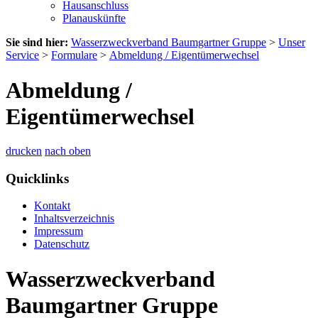
Hausanschluss
Planauskünfte
Sie sind hier:
Wasserzweckverband Baumgartner Gruppe
>
Unser
Service
>
Formulare
>
Abmeldung / Eigentümerwechsel
Abmeldung /
Eigentümerwechsel
drucken
nach oben
Quicklinks
Kontakt
Inhaltsverzeichnis
Impressum
Datenschutz
Wasserzweckverband
Baumgartner Gruppe