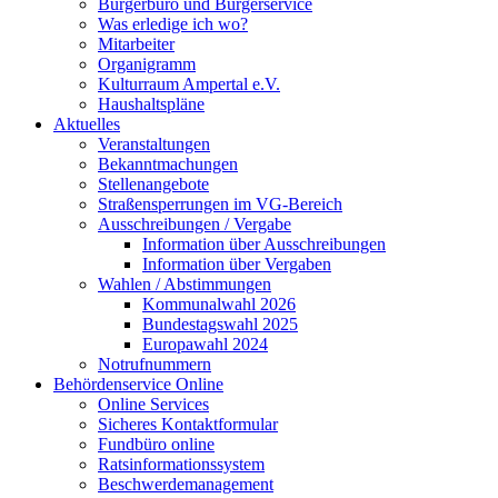
Bürgerbüro und Bürgerservice
Was erledige ich wo?
Mitarbeiter
Organigramm
Kulturraum Ampertal e.V.
Haushaltspläne
Aktuelles
Veranstaltungen
Bekanntmachungen
Stellenangebote
Straßensperrungen im VG-Bereich
Ausschreibungen / Vergabe
Information über Ausschreibungen
Information über Vergaben
Wahlen / Abstimmungen
Kommunalwahl 2026
Bundestagswahl 2025
Europawahl 2024
Notrufnummern
Behördenservice Online
Online Services
Sicheres Kontaktformular
Fundbüro online
Ratsinformationssystem
Beschwerdemanagement