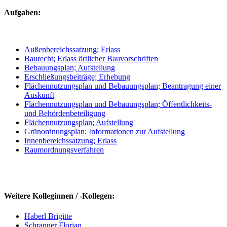
Aufgaben:
Außenbereichssatzung; Erlass
Baurecht; Erlass örtlicher Bauvorschriften
Bebauungsplan; Aufstellung
Erschließungsbeiträge; Erhebung
Flächennutzungsplan und Bebauungsplan; Beantragung einer
Auskunft
Flächennutzungsplan und Bebauungsplan; Öffentlichkeits-
und Behördenbeteiligung
Flächennutzungsplan; Aufstellung
Grünordnungsplan; Informationen zur Aufstellung
Innenbereichssatzung; Erlass
Raumordnungsverfahren
Weitere Kolleginnen / -Kollegen:
Haberl Brigitte
Schranner Florian