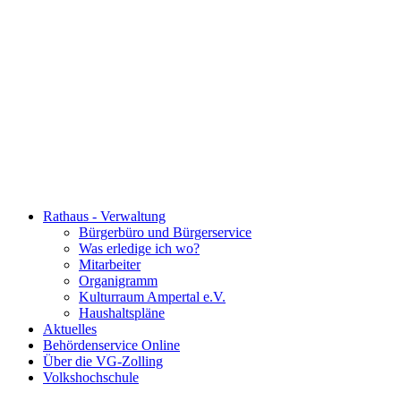
Rathaus - Verwaltung
Bürgerbüro und Bürgerservice
Was erledige ich wo?
Mitarbeiter
Organigramm
Kulturraum Ampertal e.V.
Haushaltspläne
Aktuelles
Behördenservice Online
Über die VG-Zolling
Volkshochschule