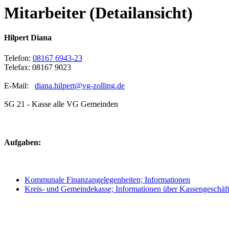
Mitarbeiter (Detailansicht)
Hilpert Diana
Telefon:
08167 6943-23
Telefax: 08167 9023
E-Mail:
diana.hilpert@vg-zolling.de
SG 21 - Kasse alle VG Gemeinden
Aufgaben:
Kommunale Finanzangelegenheiten; Informationen
Kreis- und Gemeindekasse; Informationen über Kassengeschäf