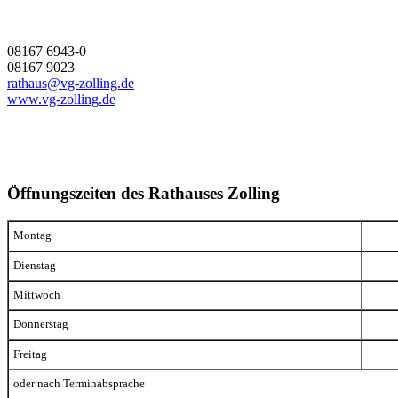
08167 6943-0
08167 9023
rathaus@vg-zolling.de
www.vg-zolling.de
Öffnungszeiten des Rathauses Zolling
Montag
Dienstag
Mittwoch
Donnerstag
Freitag
oder nach Terminabsprache