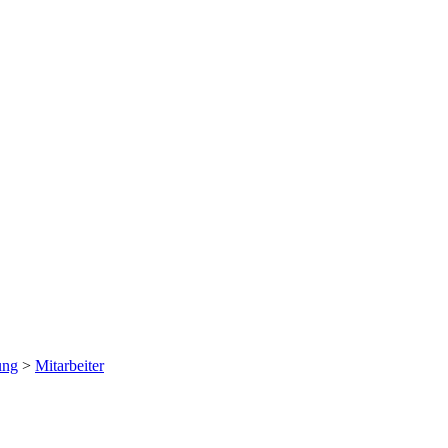
ung
>
Mitarbeiter