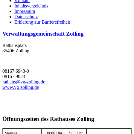
Kontakt
Inhaltsverzeichnis
Impressum
Datenschutz
Erklärung zur Barrierefreiheit
Verwaltungsgemeinschaft Zolling
Rathausplatz 1
85406 Zolling
08167 6943-0
08167 9023
rathaus@vg-zolling.de
www.vg-zolling.de
Öffnungszeiten des Rathauses Zolling
Montag
08:00 Uhr – 12:00 Uhr