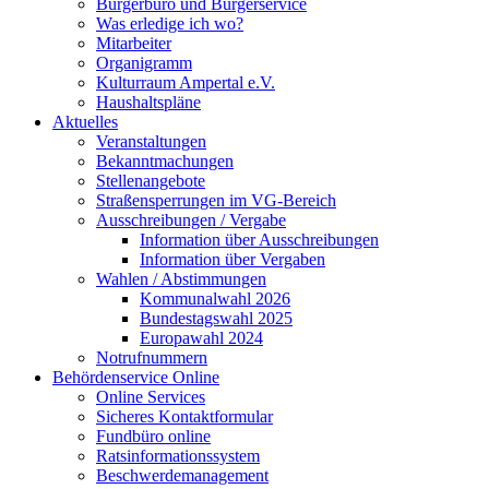
Bürgerbüro und Bürgerservice
Was erledige ich wo?
Mitarbeiter
Organigramm
Kulturraum Ampertal e.V.
Haushaltspläne
Aktuelles
Veranstaltungen
Bekanntmachungen
Stellenangebote
Straßensperrungen im VG-Bereich
Ausschreibungen / Vergabe
Information über Ausschreibungen
Information über Vergaben
Wahlen / Abstimmungen
Kommunalwahl 2026
Bundestagswahl 2025
Europawahl 2024
Notrufnummern
Behördenservice Online
Online Services
Sicheres Kontaktformular
Fundbüro online
Ratsinformationssystem
Beschwerdemanagement