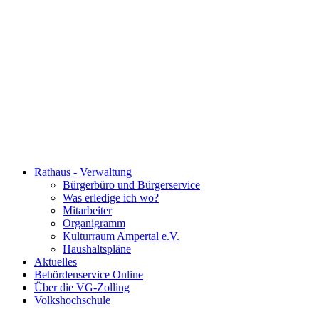
Rathaus - Verwaltung
Bürgerbüro und Bürgerservice
Was erledige ich wo?
Mitarbeiter
Organigramm
Kulturraum Ampertal e.V.
Haushaltspläne
Aktuelles
Behördenservice Online
Über die VG-Zolling
Volkshochschule