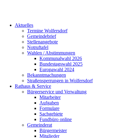
Aktuelles
Termine Wolfersdorf
Gemeindebrief
Stellenangebote
Notruftafel
Wahlen / Abstimmungen
Kommunalwahl 2026
Bundestagswahl 2025
Europawahl 2024
Bekanntmachungen
Straßensperrungen in Wolfersdorf
Rathaus & Service
Bürgerservice und Verwaltung
Mitarbeiter
Aufgaben
Formulare
Sachgebiete
Fundbüro online
Gemeinderat
Bürgermeister
Mitglieder