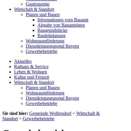
Gastronomie
Wirtschaft & Standort
Planen und Bauen
Informationen vom Bauamt
Abgabe von Bauanträgen
Baugrundstücke
Bauleitplanung
Wohnraumförderung
Dienstleistungsportal Bayern
Gewerbebetriebe
Aktuelles
Rathaus & Service
Leben & Wohnen
Kultur und Freizeit
Wirtschaft & Standort
Planen und Bauen
Wohnraumförderung
Dienstleistungsportal Bayern
Gewerbebetriebe
Sie sind hier:
Gemeinde Wolfersdorf
>
Wirtschaft &
Standort
>
Gewerbebetriebe