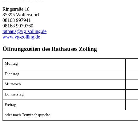
Ringstraße 18
85395 Wolfersdorf
08168 997941
08168 9979760
rathaus@vg-zolling.de
www.vg-zolling.de
Öffnungszeiten des Rathauses Zolling
Montag
Dienstag
Mittwoch
Donnerstag
Freitag
oder nach Terminabsprache