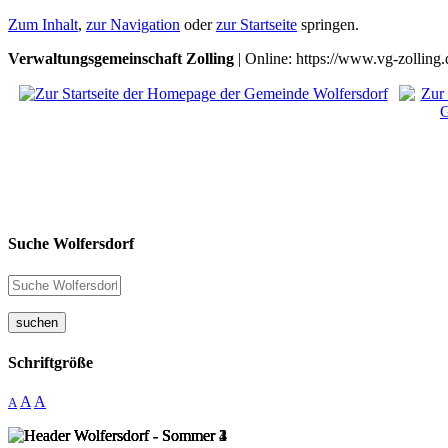
Zum Inhalt
,
zur Navigation
oder
zur Startseite
springen.
Verwaltungsgemeinschaft Zolling
| Online: https://www.vg-zolling.
Suche Wolfersdorf
suchen
Schriftgröße
A
A
A