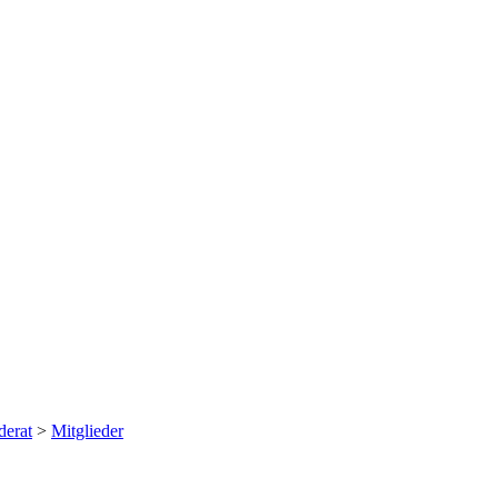
erat
>
Mitglieder