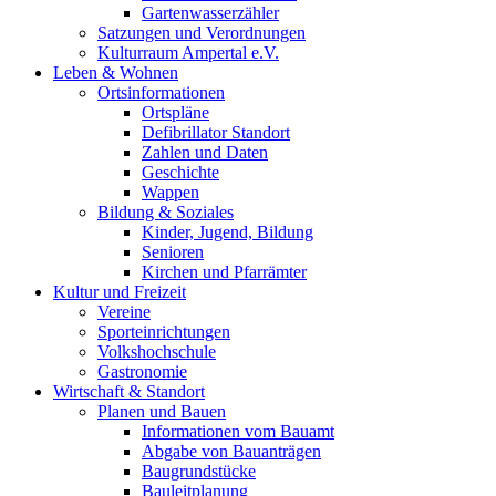
Gartenwasserzähler
Satzungen und Verordnungen
Kulturraum Ampertal e.V.
Leben & Wohnen
Ortsinformationen
Ortspläne
Defibrillator Standort
Zahlen und Daten
Geschichte
Wappen
Bildung & Soziales
Kinder, Jugend, Bildung
Senioren
Kirchen und Pfarrämter
Kultur und Freizeit
Vereine
Sporteinrichtungen
Volkshochschule
Gastronomie
Wirtschaft & Standort
Planen und Bauen
Informationen vom Bauamt
Abgabe von Bauanträgen
Baugrundstücke
Bauleitplanung