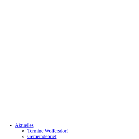
Aktuelles
Termine Wolfersdorf
Gemeindebrief