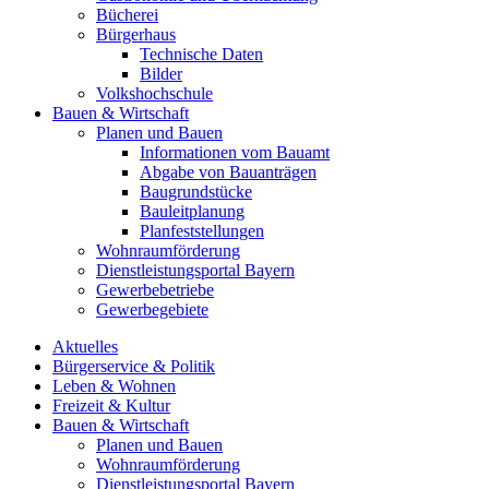
Bücherei
Bürgerhaus
Technische Daten
Bilder
Volkshochschule
Bauen & Wirtschaft
Planen und Bauen
Informationen vom Bauamt
Abgabe von Bauanträgen
Baugrundstücke
Bauleitplanung
Planfeststellungen
Wohnraumförderung
Dienstleistungsportal Bayern
Gewerbebetriebe
Gewerbegebiete
Aktuelles
Bürgerservice & Politik
Leben & Wohnen
Freizeit & Kultur
Bauen & Wirtschaft
Planen und Bauen
Wohnraumförderung
Dienstleistungsportal Bayern