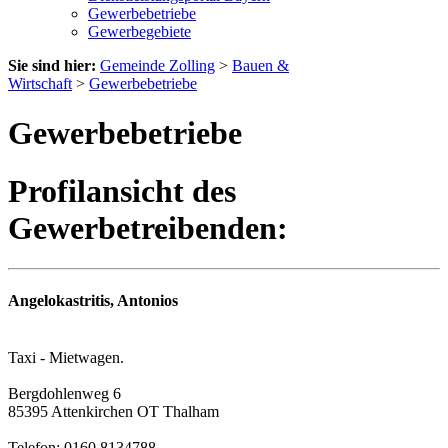
Gewerbebetriebe
Gewerbegebiete
Sie sind hier:
Gemeinde Zolling
>
Bauen &
Wirtschaft
>
Gewerbebetriebe
Gewerbebetriebe
Profilansicht des
Gewerbetreibenden:
Angelokastritis, Antonios
Taxi - Mietwagen.
Bergdohlenweg 6
85395 Attenkirchen OT Thalham
Telefon: 0160 8134788