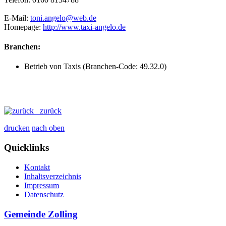
E-Mail:
toni.angelo@web.de
Homepage:
http://www.taxi-angelo.de
Branchen:
Betrieb von Taxis (Branchen-Code: 49.32.0)
zurück
drucken
nach oben
Quicklinks
Kontakt
Inhaltsverzeichnis
Impressum
Datenschutz
Gemeinde Zolling