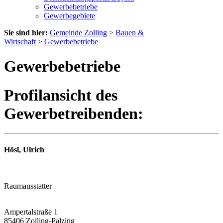
Gewerbebetriebe
Gewerbegebiete
Sie sind hier:
Gemeinde Zolling
>
Bauen &
Wirtschaft
>
Gewerbebetriebe
Gewerbebetriebe
Profilansicht des
Gewerbetreibenden:
Hösl, Ulrich
Raumausstatter
Ampertalstraße 1
85406 Zolling-Palzing