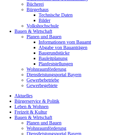
Bücherei
Bürgerhaus
Technische Daten
Bilder
Volkshochschule
Bauen & Wirtschaft
Planen und Bauen
Informationen vom Bauamt
Abgabe von Bauanträgen
Baugrundstücke
Bauleitplanung
Planfeststellungen
Wohnraumförderung
Dienstleistungsportal Bayern
Gewerbebetriebe
Gewerbegebiete
Aktuelles
Bürgerservice & Politik
Leben & Wohnen
Freizeit & Kultur
Bauen & Wirtschaft
Planen und Bauen
Wohnraumförderung
Dienstleistungsportal Bayern