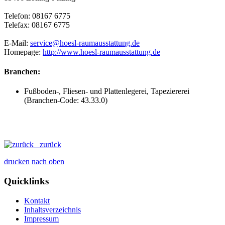
Telefon: 08167 6775
Telefax: 08167 6775
E-Mail:
service@hoesl-raumausstattung.de
Homepage:
http://www.hoesl-raumausstattung.de
Branchen:
Fußboden-, Fliesen- und Plattenlegerei, Tapeziererei
(Branchen-Code: 43.33.0)
zurück
drucken
nach oben
Quicklinks
Kontakt
Inhaltsverzeichnis
Impressum