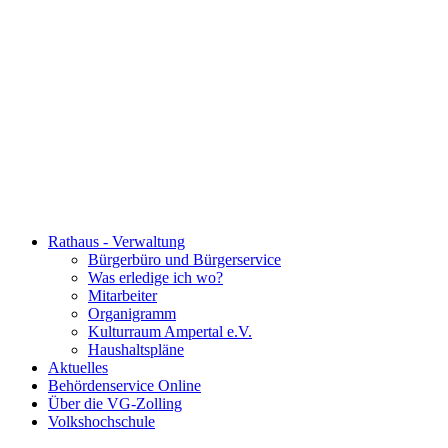
Rathaus - Verwaltung
Bürgerbüro und Bürgerservice
Was erledige ich wo?
Mitarbeiter
Organigramm
Kulturraum Ampertal e.V.
Haushaltspläne
Aktuelles
Behördenservice Online
Über die VG-Zolling
Volkshochschule