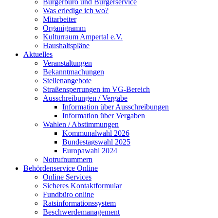
Bürgerbüro und Bürgerservice
Was erledige ich wo?
Mitarbeiter
Organigramm
Kulturraum Ampertal e.V.
Haushaltspläne
Aktuelles
Veranstaltungen
Bekanntmachungen
Stellenangebote
Straßensperrungen im VG-Bereich
Ausschreibungen / Vergabe
Information über Ausschreibungen
Information über Vergaben
Wahlen / Abstimmungen
Kommunalwahl 2026
Bundestagswahl 2025
Europawahl 2024
Notrufnummern
Behördenservice Online
Online Services
Sicheres Kontaktformular
Fundbüro online
Ratsinformationssystem
Beschwerdemanagement