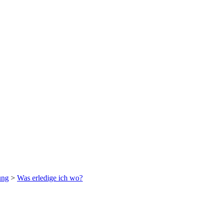
ung
>
Was erledige ich wo?