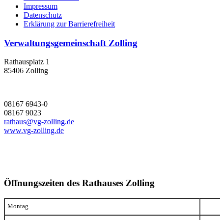
Impressum
Datenschutz
Erklärung zur Barrierefreiheit
Verwaltungsgemeinschaft Zolling
Rathausplatz 1
85406 Zolling
08167 6943-0
08167 9023
rathaus@vg-zolling.de
www.vg-zolling.de
Öffnungszeiten des Rathauses Zolling
Montag