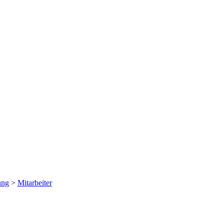
ung
>
Mitarbeiter