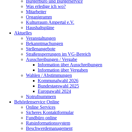
Bürgerbüro und Bürgerservice
Was erledige ich wo?
Mitarbeiter
Organigramm
Kulturraum Ampertal e.V.
Haushaltspläne
Aktuelles
Veranstaltungen
Bekanntmachungen
Stellenangebote
Straßensperrungen im VG-Bereich
Ausschreibungen / Vergabe
Information über Ausschreibungen
Information über Vergaben
Wahlen / Abstimmungen
Kommunalwahl 2026
Bundestagswahl 2025
Europawahl 2024
Notrufnummern
Behördenservice Online
Online Services
Sicheres Kontaktformular
Fundbüro online
Ratsinformationssystem
Beschwerdemanagement