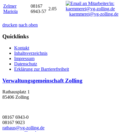
Zelmer
08167
2.05
Mariola
6943-57
kaemmerei@vg-zolling.de
drucken
nach oben
Quicklinks
Kontakt
Inhaltsverzeichnis
Impressum
Datenschutz
Erklärung zur Barrierefreiheit
Verwaltungsgemeinschaft Zolling
Rathausplatz 1
85406 Zolling
08167 6943-0
08167 9023
rathaus@vg-zolling.de