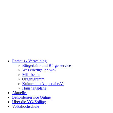
Rathaus - Verwaltung
Bürgerbüro und Bürgerservice
Was erledige ich wo?
Mitarbeiter
Organigramm
Kulturraum Ampertal e.V.
Haushaltspläne
Aktuelles
Behördenservice Online
Über die VG-Zolling
Volkshochschule