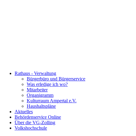
Rathaus - Verwaltung
Bürgerbüro und Bürgerservice
Was erledige ich wo?
Mitarbeiter
Organigramm
Kulturraum Ampertal e.V.
Haushaltspläne
Aktuelles
Behördenservice Online
Über die VG-Zolling
Volkshochschule