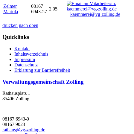
Zelmer
08167
2.05
Mariola
6943-57
kaemmerei@vg-zolling.de
drucken
nach oben
Quicklinks
Kontakt
Inhaltsverzeichnis
Impressum
Datenschutz
Erklärung zur Barrierefreiheit
Verwaltungsgemeinschaft Zolling
Rathausplatz 1
85406 Zolling
08167 6943-0
08167 9023
rathaus@vg-zolling.de