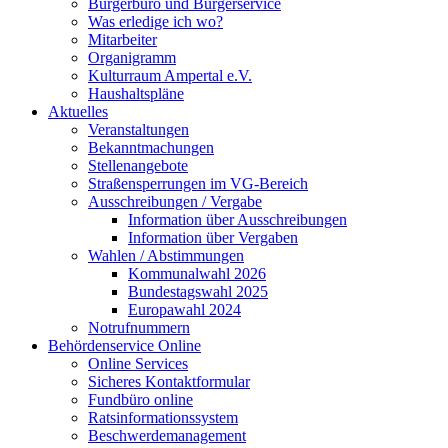
Bürgerbüro und Bürgerservice
Was erledige ich wo?
Mitarbeiter
Organigramm
Kulturraum Ampertal e.V.
Haushaltspläne
Aktuelles
Veranstaltungen
Bekanntmachungen
Stellenangebote
Straßensperrungen im VG-Bereich
Ausschreibungen / Vergabe
Information über Ausschreibungen
Information über Vergaben
Wahlen / Abstimmungen
Kommunalwahl 2026
Bundestagswahl 2025
Europawahl 2024
Notrufnummern
Behördenservice Online
Online Services
Sicheres Kontaktformular
Fundbüro online
Ratsinformationssystem
Beschwerdemanagement