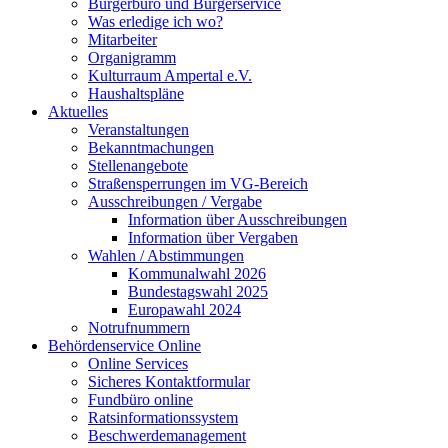
Bürgerbüro und Bürgerservice
Was erledige ich wo?
Mitarbeiter
Organigramm
Kulturraum Ampertal e.V.
Haushaltspläne
Aktuelles
Veranstaltungen
Bekanntmachungen
Stellenangebote
Straßensperrungen im VG-Bereich
Ausschreibungen / Vergabe
Information über Ausschreibungen
Information über Vergaben
Wahlen / Abstimmungen
Kommunalwahl 2026
Bundestagswahl 2025
Europawahl 2024
Notrufnummern
Behördenservice Online
Online Services
Sicheres Kontaktformular
Fundbüro online
Ratsinformationssystem
Beschwerdemanagement