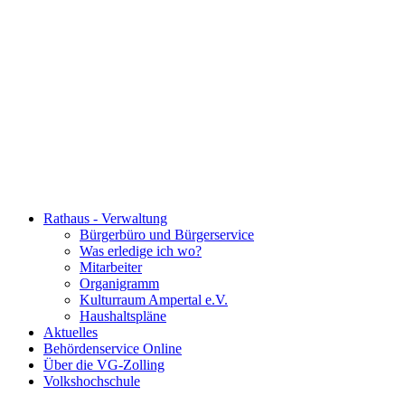
Rathaus - Verwaltung
Bürgerbüro und Bürgerservice
Was erledige ich wo?
Mitarbeiter
Organigramm
Kulturraum Ampertal e.V.
Haushaltspläne
Aktuelles
Behördenservice Online
Über die VG-Zolling
Volkshochschule