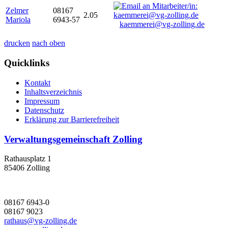
Zelmer
08167
2.05
Mariola
6943-57
kaemmerei@vg-zolling.de
drucken
nach oben
Quicklinks
Kontakt
Inhaltsverzeichnis
Impressum
Datenschutz
Erklärung zur Barrierefreiheit
Verwaltungsgemeinschaft Zolling
Rathausplatz 1
85406 Zolling
08167 6943-0
08167 9023
rathaus@vg-zolling.de