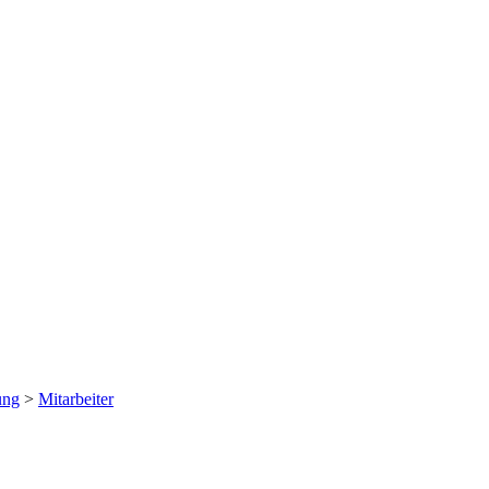
ung
>
Mitarbeiter