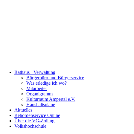
Rathaus - Verwaltung
Bürgerbüro und Bürgerservice
Was erledige ich wo?
Mitarbeiter
Organigramm
Kulturraum Ampertal e.V.
Haushaltspläne
Aktuelles
Behördenservice Online
Über die VG-Zolling
Volkshochschule