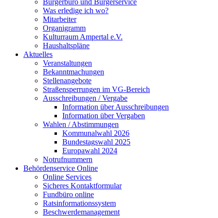
Bürgerbüro und Bürgerservice
Was erledige ich wo?
Mitarbeiter
Organigramm
Kulturraum Ampertal e.V.
Haushaltspläne
Aktuelles
Veranstaltungen
Bekanntmachungen
Stellenangebote
Straßensperrungen im VG-Bereich
Ausschreibungen / Vergabe
Information über Ausschreibungen
Information über Vergaben
Wahlen / Abstimmungen
Kommunalwahl 2026
Bundestagswahl 2025
Europawahl 2024
Notrufnummern
Behördenservice Online
Online Services
Sicheres Kontaktformular
Fundbüro online
Ratsinformationssystem
Beschwerdemanagement