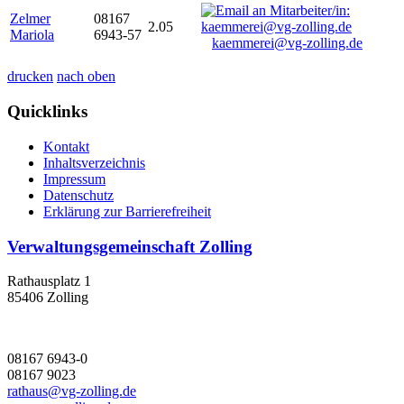
Zelmer
08167
2.05
Mariola
6943-57
kaemmerei@vg-zolling.de
drucken
nach oben
Quicklinks
Kontakt
Inhaltsverzeichnis
Impressum
Datenschutz
Erklärung zur Barrierefreiheit
Verwaltungsgemeinschaft Zolling
Rathausplatz 1
85406 Zolling
08167 6943-0
08167 9023
rathaus@vg-zolling.de