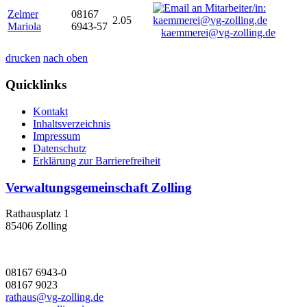
Zelmer
08167
2.05
Mariola
6943-57
kaemmerei@vg-zolling.de
drucken
nach oben
Quicklinks
Kontakt
Inhaltsverzeichnis
Impressum
Datenschutz
Erklärung zur Barrierefreiheit
Verwaltungsgemeinschaft Zolling
Rathausplatz 1
85406 Zolling
08167 6943-0
08167 9023
rathaus@vg-zolling.de