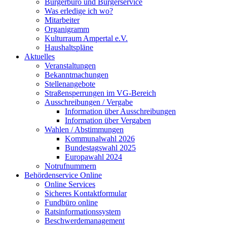
Bürgerbüro und Bürgerservice
Was erledige ich wo?
Mitarbeiter
Organigramm
Kulturraum Ampertal e.V.
Haushaltspläne
Aktuelles
Veranstaltungen
Bekanntmachungen
Stellenangebote
Straßensperrungen im VG-Bereich
Ausschreibungen / Vergabe
Information über Ausschreibungen
Information über Vergaben
Wahlen / Abstimmungen
Kommunalwahl 2026
Bundestagswahl 2025
Europawahl 2024
Notrufnummern
Behördenservice Online
Online Services
Sicheres Kontaktformular
Fundbüro online
Ratsinformationssystem
Beschwerdemanagement