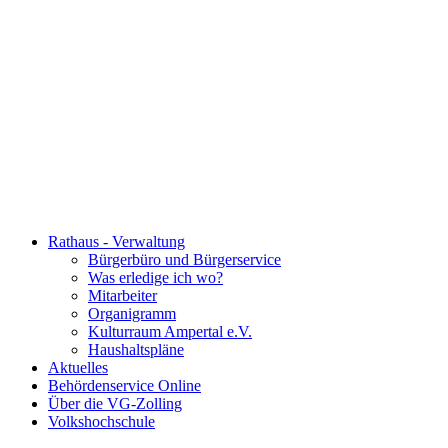
Rathaus - Verwaltung
Bürgerbüro und Bürgerservice
Was erledige ich wo?
Mitarbeiter
Organigramm
Kulturraum Ampertal e.V.
Haushaltspläne
Aktuelles
Behördenservice Online
Über die VG-Zolling
Volkshochschule