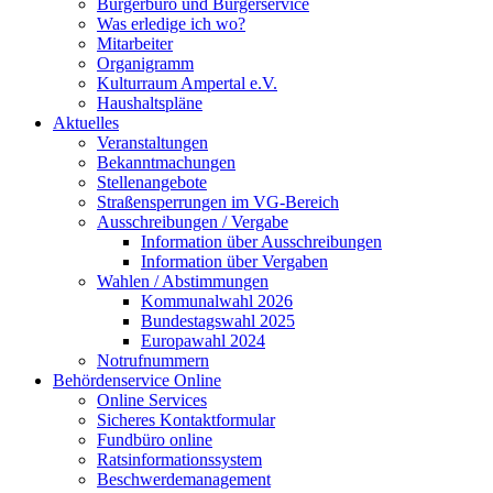
Bürgerbüro und Bürgerservice
Was erledige ich wo?
Mitarbeiter
Organigramm
Kulturraum Ampertal e.V.
Haushaltspläne
Aktuelles
Veranstaltungen
Bekanntmachungen
Stellenangebote
Straßensperrungen im VG-Bereich
Ausschreibungen / Vergabe
Information über Ausschreibungen
Information über Vergaben
Wahlen / Abstimmungen
Kommunalwahl 2026
Bundestagswahl 2025
Europawahl 2024
Notrufnummern
Behördenservice Online
Online Services
Sicheres Kontaktformular
Fundbüro online
Ratsinformationssystem
Beschwerdemanagement