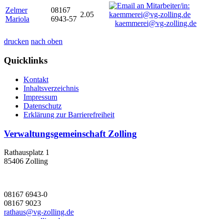
Zelmer
08167
2.05
Mariola
6943-57
kaemmerei@vg-zolling.de
drucken
nach oben
Quicklinks
Kontakt
Inhaltsverzeichnis
Impressum
Datenschutz
Erklärung zur Barrierefreiheit
Verwaltungsgemeinschaft Zolling
Rathausplatz 1
85406 Zolling
08167 6943-0
08167 9023
rathaus@vg-zolling.de