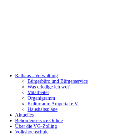
Rathaus - Verwaltung
Bürgerbüro und Bürgerservice
Was erledige ich wo?
Mitarbeiter
Organigramm
Kulturraum Ampertal e.V.
Haushaltspläne
Aktuelles
Behördenservice Online
Über die VG-Zolling
Volkshochschule