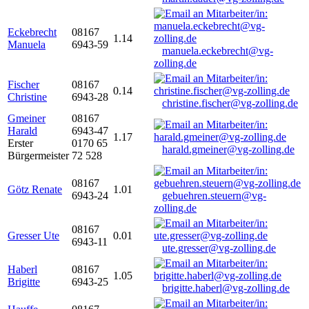
Eckebrecht
08167
1.14
Manuela
6943-59
manuela.eckebrecht@vg-
zolling.de
Fischer
08167
0.14
Christine
6943-28
christine.fischer@vg-zolling.de
Gmeiner
08167
Harald
6943-47
1.17
Erster
0170 65
harald.gmeiner@vg-zolling.de
Bürgermeister
72 528
08167
Götz Renate
1.01
6943-24
gebuehren.steuern@vg-
zolling.de
08167
Gresser Ute
0.01
6943-11
ute.gresser@vg-zolling.de
Haberl
08167
1.05
Brigitte
6943-25
brigitte.haberl@vg-zolling.de