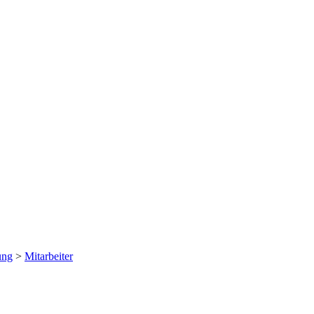
ung
>
Mitarbeiter