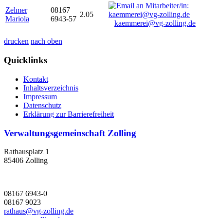
Zelmer
08167
2.05
Mariola
6943-57
kaemmerei@vg-zolling.de
drucken
nach oben
Quicklinks
Kontakt
Inhaltsverzeichnis
Impressum
Datenschutz
Erklärung zur Barrierefreiheit
Verwaltungsgemeinschaft Zolling
Rathausplatz 1
85406 Zolling
08167 6943-0
08167 9023
rathaus@vg-zolling.de