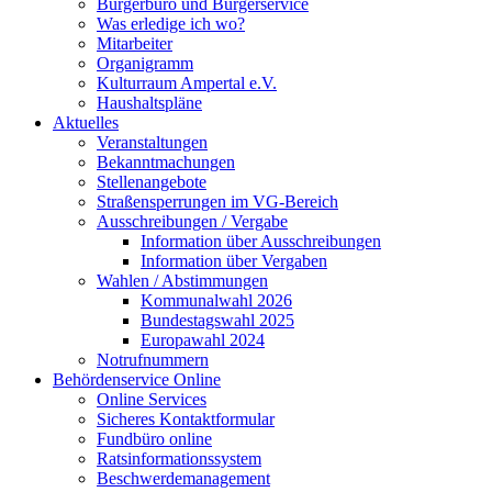
Bürgerbüro und Bürgerservice
Was erledige ich wo?
Mitarbeiter
Organigramm
Kulturraum Ampertal e.V.
Haushaltspläne
Aktuelles
Veranstaltungen
Bekanntmachungen
Stellenangebote
Straßensperrungen im VG-Bereich
Ausschreibungen / Vergabe
Information über Ausschreibungen
Information über Vergaben
Wahlen / Abstimmungen
Kommunalwahl 2026
Bundestagswahl 2025
Europawahl 2024
Notrufnummern
Behördenservice Online
Online Services
Sicheres Kontaktformular
Fundbüro online
Ratsinformationssystem
Beschwerdemanagement