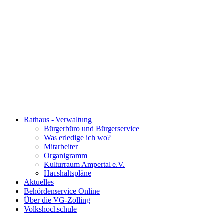
Rathaus - Verwaltung
Bürgerbüro und Bürgerservice
Was erledige ich wo?
Mitarbeiter
Organigramm
Kulturraum Ampertal e.V.
Haushaltspläne
Aktuelles
Behördenservice Online
Über die VG-Zolling
Volkshochschule