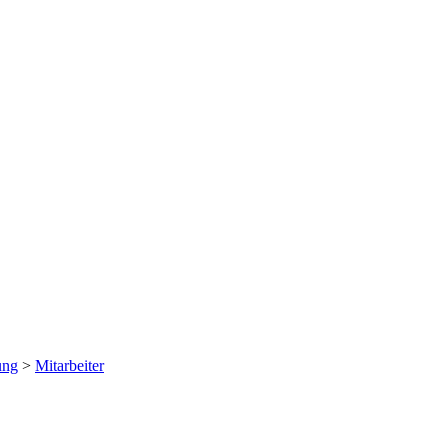
ung
>
Mitarbeiter