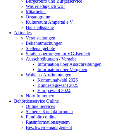
Bürgerbüro und Bürgerservice
Was erledige ich wo?
Mitarbeiter
Organigramm
Kulturraum Ampertal e.V.
Haushaltspläne
Aktuelles
Veranstaltungen
Bekanntmachungen
Stellenangebote
Straßensperrungen im VG-Bereich
Ausschreibungen / Vergabe
Information über Ausschreibungen
Information über Vergaben
Wahlen / Abstimmungen
Kommunalwahl 2026
Bundestagswahl 2025
Europawahl 2024
Notrufnummern
Behördenservice Online
Online Services
Sicheres Kontaktformular
Fundbüro online
Ratsinformationssystem
Beschwerdemanagement