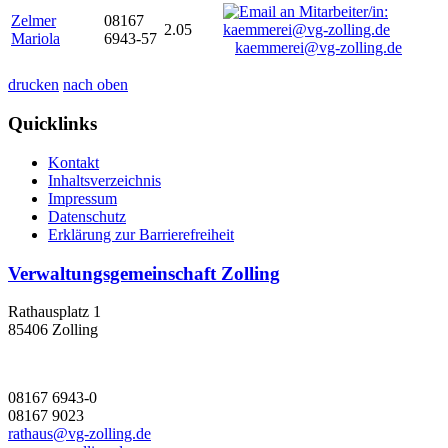
Zelmer
08167
2.05
Mariola
6943-57
kaemmerei@vg-zolling.de
drucken
nach oben
Quicklinks
Kontakt
Inhaltsverzeichnis
Impressum
Datenschutz
Erklärung zur Barrierefreiheit
Verwaltungsgemeinschaft Zolling
Rathausplatz 1
85406 Zolling
08167 6943-0
08167 9023
rathaus@vg-zolling.de