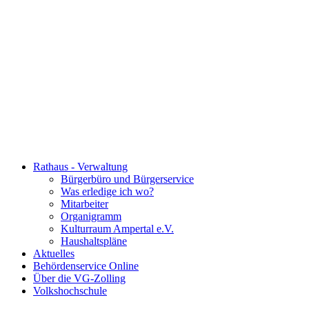
Rathaus - Verwaltung
Bürgerbüro und Bürgerservice
Was erledige ich wo?
Mitarbeiter
Organigramm
Kulturraum Ampertal e.V.
Haushaltspläne
Aktuelles
Behördenservice Online
Über die VG-Zolling
Volkshochschule