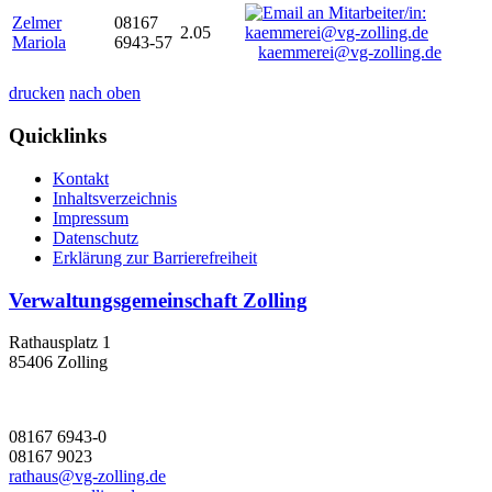
Zelmer
08167
2.05
Mariola
6943-57
kaemmerei@vg-zolling.de
drucken
nach oben
Quicklinks
Kontakt
Inhaltsverzeichnis
Impressum
Datenschutz
Erklärung zur Barrierefreiheit
Verwaltungsgemeinschaft Zolling
Rathausplatz 1
85406 Zolling
08167 6943-0
08167 9023
rathaus@vg-zolling.de