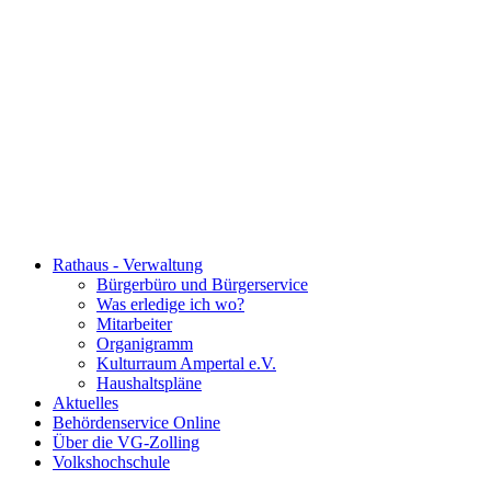
Rathaus - Verwaltung
Bürgerbüro und Bürgerservice
Was erledige ich wo?
Mitarbeiter
Organigramm
Kulturraum Ampertal e.V.
Haushaltspläne
Aktuelles
Behördenservice Online
Über die VG-Zolling
Volkshochschule