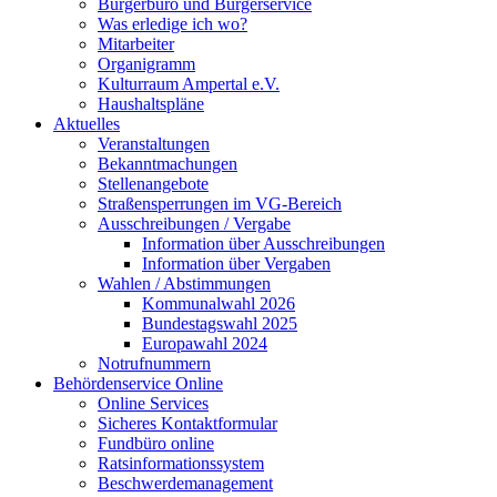
Bürgerbüro und Bürgerservice
Was erledige ich wo?
Mitarbeiter
Organigramm
Kulturraum Ampertal e.V.
Haushaltspläne
Aktuelles
Veranstaltungen
Bekanntmachungen
Stellenangebote
Straßensperrungen im VG-Bereich
Ausschreibungen / Vergabe
Information über Ausschreibungen
Information über Vergaben
Wahlen / Abstimmungen
Kommunalwahl 2026
Bundestagswahl 2025
Europawahl 2024
Notrufnummern
Behördenservice Online
Online Services
Sicheres Kontaktformular
Fundbüro online
Ratsinformationssystem
Beschwerdemanagement