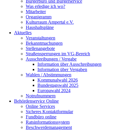
Bürgerbüro und Bürgerservice
Was erledige ich wo?
Mitarbeiter
Organigramm
Kulturraum Ampertal e.V.
Haushaltspläne
Aktuelles
Veranstaltungen
Bekanntmachungen
Stellenangebote
Straßensperrungen im VG-Bereich
Ausschreibungen / Vergabe
Information über Ausschreibungen
Information über Vergaben
Wahlen / Abstimmungen
Kommunalwahl 2026
Bundestagswahl 2025
Europawahl 2024
Notrufnummern
Behördenservice Online
Online Services
Sicheres Kontaktformular
Fundbüro online
Ratsinformationssystem
Beschwerdemanagement