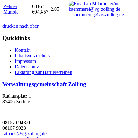
Zelmer
08167
2.05
Mariola
6943-57
kaemmerei@vg-zolling.de
drucken
nach oben
Quicklinks
Kontakt
Inhaltsverzeichnis
Impressum
Datenschutz
Erklärung zur Barrierefreiheit
Verwaltungsgemeinschaft Zolling
Rathausplatz 1
85406 Zolling
08167 6943-0
08167 9023
rathaus@vg-zolling.de