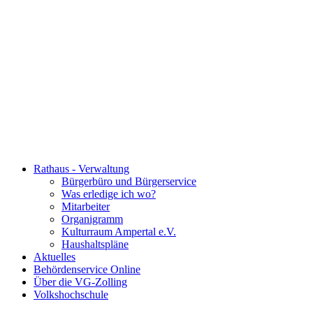
Rathaus - Verwaltung
Bürgerbüro und Bürgerservice
Was erledige ich wo?
Mitarbeiter
Organigramm
Kulturraum Ampertal e.V.
Haushaltspläne
Aktuelles
Behördenservice Online
Über die VG-Zolling
Volkshochschule