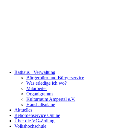
Rathaus - Verwaltung
Bürgerbüro und Bürgerservice
Was erledige ich wo?
Mitarbeiter
Organigramm
Kulturraum Ampertal e.V.
Haushaltspläne
Aktuelles
Behördenservice Online
Über die VG-Zolling
Volkshochschule