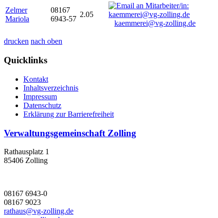
Zelmer
08167
2.05
Mariola
6943-57
kaemmerei@vg-zolling.de
drucken
nach oben
Quicklinks
Kontakt
Inhaltsverzeichnis
Impressum
Datenschutz
Erklärung zur Barrierefreiheit
Verwaltungsgemeinschaft Zolling
Rathausplatz 1
85406 Zolling
08167 6943-0
08167 9023
rathaus@vg-zolling.de