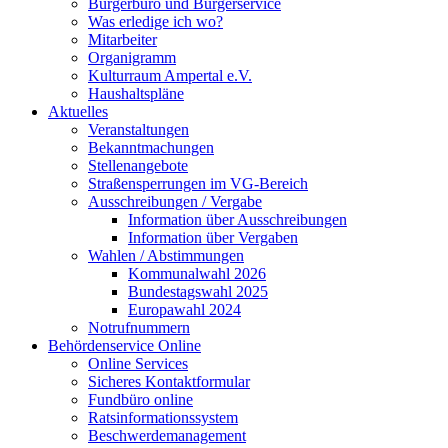
Bürgerbüro und Bürgerservice
Was erledige ich wo?
Mitarbeiter
Organigramm
Kulturraum Ampertal e.V.
Haushaltspläne
Aktuelles
Veranstaltungen
Bekanntmachungen
Stellenangebote
Straßensperrungen im VG-Bereich
Ausschreibungen / Vergabe
Information über Ausschreibungen
Information über Vergaben
Wahlen / Abstimmungen
Kommunalwahl 2026
Bundestagswahl 2025
Europawahl 2024
Notrufnummern
Behördenservice Online
Online Services
Sicheres Kontaktformular
Fundbüro online
Ratsinformationssystem
Beschwerdemanagement