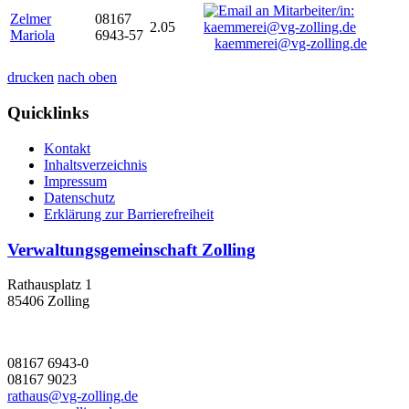
Zelmer
08167
2.05
Mariola
6943-57
kaemmerei@vg-zolling.de
drucken
nach oben
Quicklinks
Kontakt
Inhaltsverzeichnis
Impressum
Datenschutz
Erklärung zur Barrierefreiheit
Verwaltungsgemeinschaft Zolling
Rathausplatz 1
85406 Zolling
08167 6943-0
08167 9023
rathaus@vg-zolling.de