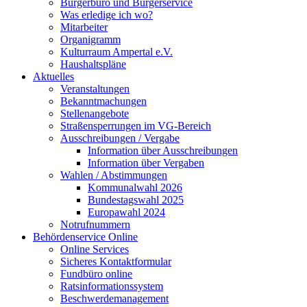
Bürgerbüro und Bürgerservice
Was erledige ich wo?
Mitarbeiter
Organigramm
Kulturraum Ampertal e.V.
Haushaltspläne
Aktuelles
Veranstaltungen
Bekanntmachungen
Stellenangebote
Straßensperrungen im VG-Bereich
Ausschreibungen / Vergabe
Information über Ausschreibungen
Information über Vergaben
Wahlen / Abstimmungen
Kommunalwahl 2026
Bundestagswahl 2025
Europawahl 2024
Notrufnummern
Behördenservice Online
Online Services
Sicheres Kontaktformular
Fundbüro online
Ratsinformationssystem
Beschwerdemanagement