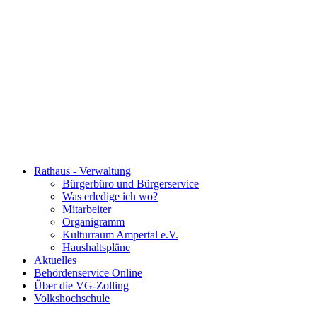
Rathaus - Verwaltung
Bürgerbüro und Bürgerservice
Was erledige ich wo?
Mitarbeiter
Organigramm
Kulturraum Ampertal e.V.
Haushaltspläne
Aktuelles
Behördenservice Online
Über die VG-Zolling
Volkshochschule