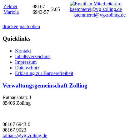
Zelmer
08167
2.05
Mariola
6943-57
kaemmerei@vg-zolling.de
drucken
nach oben
Quicklinks
Kontakt
Inhaltsverzeichnis
Impressum
Datenschutz
Erklärung zur Barrierefreiheit
Verwaltungsgemeinschaft Zolling
Rathausplatz 1
85406 Zolling
08167 6943-0
08167 9023
rathaus@vg-zolling.de