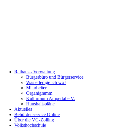
Rathaus - Verwaltung
Bürgerbüro und Bürgerservice
Was erledige ich wo?
Mitarbeiter
Organigramm
Kulturraum Ampertal e.V.
Haushaltspläne
Aktuelles
Behördenservice Online
Über die VG-Zolling
Volkshochschule