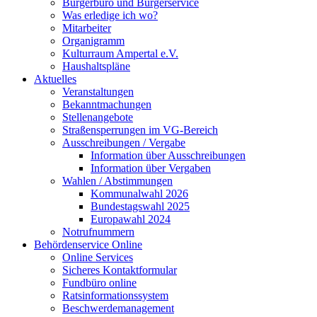
Bürgerbüro und Bürgerservice
Was erledige ich wo?
Mitarbeiter
Organigramm
Kulturraum Ampertal e.V.
Haushaltspläne
Aktuelles
Veranstaltungen
Bekanntmachungen
Stellenangebote
Straßensperrungen im VG-Bereich
Ausschreibungen / Vergabe
Information über Ausschreibungen
Information über Vergaben
Wahlen / Abstimmungen
Kommunalwahl 2026
Bundestagswahl 2025
Europawahl 2024
Notrufnummern
Behördenservice Online
Online Services
Sicheres Kontaktformular
Fundbüro online
Ratsinformationssystem
Beschwerdemanagement