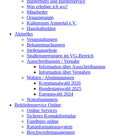
Bürgerbüro und Bürgerservice
Was erledige ich wo?
Mitarbeiter
Organigramm
Kulturraum Ampertal e.V.
Haushaltspläne
Aktuelles
Veranstaltungen
Bekanntmachungen
Stellenangebote
Straßensperrungen im VG-Bereich
Ausschreibungen / Vergabe
Information über Ausschreibungen
Information über Vergaben
Wahlen / Abstimmungen
Kommunalwahl 2026
Bundestagswahl 2025
Europawahl 2024
Notrufnummern
Behördenservice Online
Online Services
Sicheres Kontaktformular
Fundbüro online
Ratsinformationssystem
Beschwerdemanagement