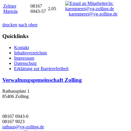
Zelmer
08167
2.05
Mariola
6943-57
kaemmerei@vg-zolling.de
drucken
nach oben
Quicklinks
Kontakt
Inhaltsverzeichnis
Impressum
Datenschutz
Erklärung zur Barrierefreiheit
Verwaltungsgemeinschaft Zolling
Rathausplatz 1
85406 Zolling
08167 6943-0
08167 9023
rathaus@vg-zolling.de