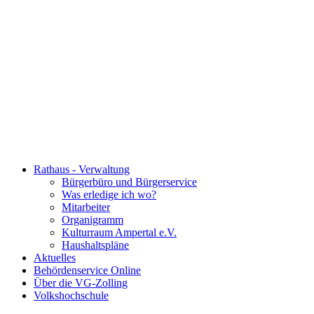
Rathaus - Verwaltung
Bürgerbüro und Bürgerservice
Was erledige ich wo?
Mitarbeiter
Organigramm
Kulturraum Ampertal e.V.
Haushaltspläne
Aktuelles
Behördenservice Online
Über die VG-Zolling
Volkshochschule