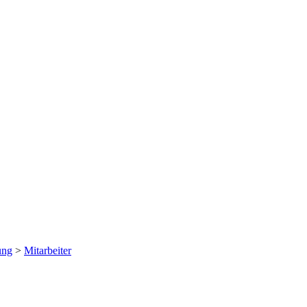
ung
>
Mitarbeiter