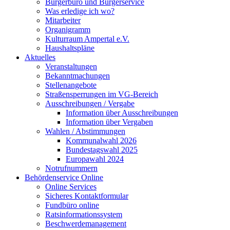
Bürgerbüro und Bürgerservice
Was erledige ich wo?
Mitarbeiter
Organigramm
Kulturraum Ampertal e.V.
Haushaltspläne
Aktuelles
Veranstaltungen
Bekanntmachungen
Stellenangebote
Straßensperrungen im VG-Bereich
Ausschreibungen / Vergabe
Information über Ausschreibungen
Information über Vergaben
Wahlen / Abstimmungen
Kommunalwahl 2026
Bundestagswahl 2025
Europawahl 2024
Notrufnummern
Behördenservice Online
Online Services
Sicheres Kontaktformular
Fundbüro online
Ratsinformationssystem
Beschwerdemanagement