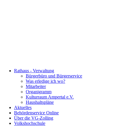
Rathaus - Verwaltung
Bürgerbüro und Bürgerservice
Was erledige ich wo?
Mitarbeiter
Organigramm
Kulturraum Ampertal e.V.
Haushaltspläne
Aktuelles
Behördenservice Online
Über die VG-Zolling
Volkshochschule