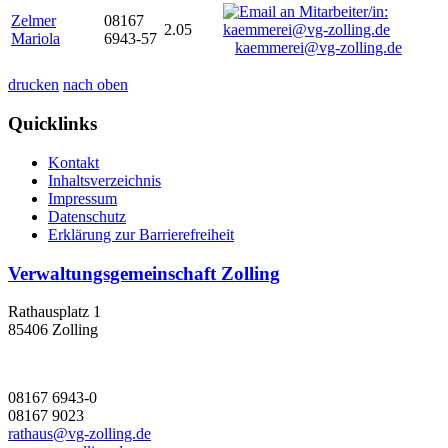
Zelmer
08167
2.05
Mariola
6943-57
kaemmerei@vg-zolling.de
drucken
nach oben
Quicklinks
Kontakt
Inhaltsverzeichnis
Impressum
Datenschutz
Erklärung zur Barrierefreiheit
Verwaltungsgemeinschaft Zolling
Rathausplatz 1
85406 Zolling
08167 6943-0
08167 9023
rathaus@vg-zolling.de