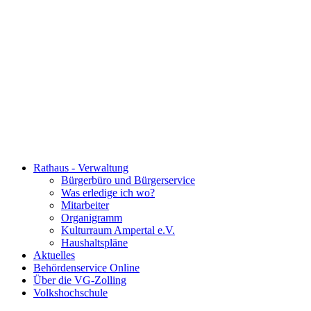
Rathaus - Verwaltung
Bürgerbüro und Bürgerservice
Was erledige ich wo?
Mitarbeiter
Organigramm
Kulturraum Ampertal e.V.
Haushaltspläne
Aktuelles
Behördenservice Online
Über die VG-Zolling
Volkshochschule