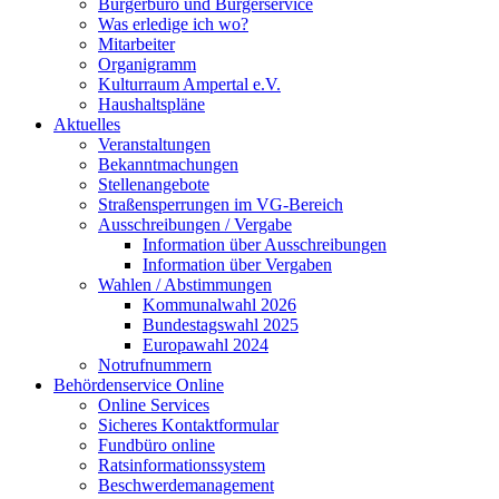
Bürgerbüro und Bürgerservice
Was erledige ich wo?
Mitarbeiter
Organigramm
Kulturraum Ampertal e.V.
Haushaltspläne
Aktuelles
Veranstaltungen
Bekanntmachungen
Stellenangebote
Straßensperrungen im VG-Bereich
Ausschreibungen / Vergabe
Information über Ausschreibungen
Information über Vergaben
Wahlen / Abstimmungen
Kommunalwahl 2026
Bundestagswahl 2025
Europawahl 2024
Notrufnummern
Behördenservice Online
Online Services
Sicheres Kontaktformular
Fundbüro online
Ratsinformationssystem
Beschwerdemanagement