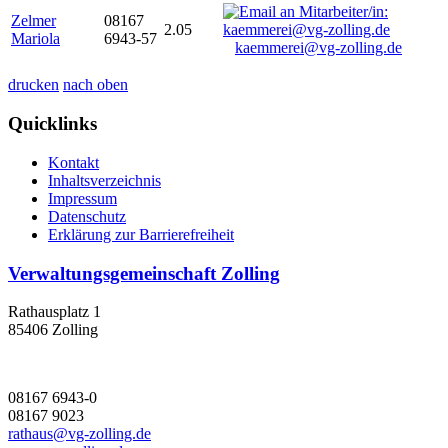
Zelmer
08167
2.05
Mariola
6943-57
kaemmerei@vg-zolling.de
drucken
nach oben
Quicklinks
Kontakt
Inhaltsverzeichnis
Impressum
Datenschutz
Erklärung zur Barrierefreiheit
Verwaltungsgemeinschaft Zolling
Rathausplatz 1
85406 Zolling
08167 6943-0
08167 9023
rathaus@vg-zolling.de