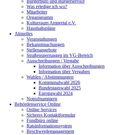
Bürgerbüro und Bürgerservice
Was erledige ich wo?
Mitarbeiter
Organigramm
Kulturraum Ampertal e.V.
Haushaltspläne
Aktuelles
Veranstaltungen
Bekanntmachungen
Stellenangebote
Straßensperrungen im VG-Bereich
Ausschreibungen / Vergabe
Information über Ausschreibungen
Information über Vergaben
Wahlen / Abstimmungen
Kommunalwahl 2026
Bundestagswahl 2025
Europawahl 2024
Notrufnummern
Behördenservice Online
Online Services
Sicheres Kontaktformular
Fundbüro online
Ratsinformationssystem
Beschwerdemanagement