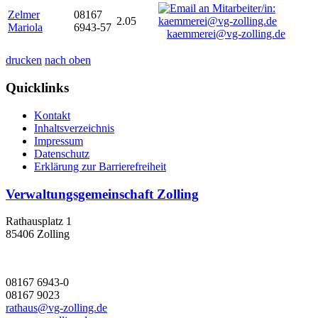
Zelmer
08167
2.05
Mariola
6943-57
kaemmerei@vg-zolling.de
drucken
nach oben
Quicklinks
Kontakt
Inhaltsverzeichnis
Impressum
Datenschutz
Erklärung zur Barrierefreiheit
Verwaltungsgemeinschaft Zolling
Rathausplatz 1
85406 Zolling
08167 6943-0
08167 9023
rathaus@vg-zolling.de