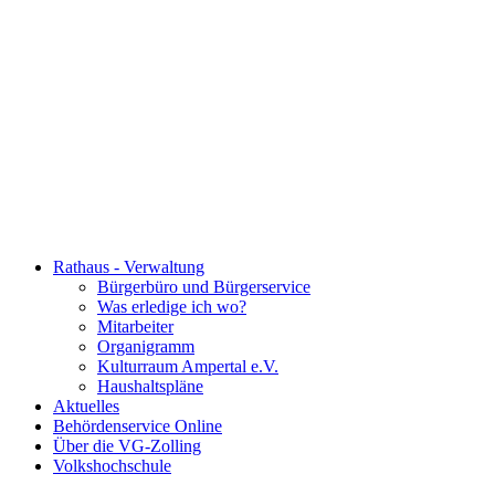
Rathaus - Verwaltung
Bürgerbüro und Bürgerservice
Was erledige ich wo?
Mitarbeiter
Organigramm
Kulturraum Ampertal e.V.
Haushaltspläne
Aktuelles
Behördenservice Online
Über die VG-Zolling
Volkshochschule