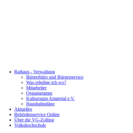
Rathaus - Verwaltung
Bürgerbüro und Bürgerservice
Was erledige ich wo?
Mitarbeiter
Organigramm
Kulturraum Ampertal e.V.
Haushaltspläne
Aktuelles
Behördenservice Online
Über die VG-Zolling
Volkshochschule