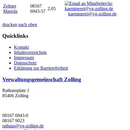
Zelmer
08167
2.05
Mariola
6943-57
kaemmerei@vg-zolling.de
drucken
nach oben
Quicklinks
Kontakt
Inhaltsverzeichnis
Impressum
Datenschutz
Erklärung zur Barrierefreiheit
Verwaltungsgemeinschaft Zolling
Rathausplatz 1
85406 Zolling
08167 6943-0
08167 9023
rathaus@vg-zolling.de