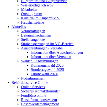
Bürgerbüro und Bürgerservice
Was erledige ich wo?
Mitarbeiter
Organigramm
Kulturraum Ampertal e.V.
Haushaltspläne
Aktuelles
Veranstaltungen
Bekanntmachungen
Stellenangebote
Straßensperrungen im VG-Bereich
Ausschreibungen / Vergabe
Information über Ausschreibungen
Information über Vergaben
Wahlen / Abstimmungen
Kommunalwahl 2026
Bundestagswahl 2025
Europawahl 2024
Notrufnummern
Behördenservice Online
Online Services
Sicheres Kontaktformular
Fundbüro online
Ratsinformationssystem
Beschwerdemanagement