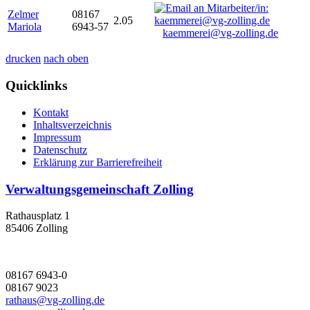
Zelmer
08167
2.05
Mariola
6943-57
kaemmerei@vg-zolling.de
drucken
nach oben
Quicklinks
Kontakt
Inhaltsverzeichnis
Impressum
Datenschutz
Erklärung zur Barrierefreiheit
Verwaltungsgemeinschaft Zolling
Rathausplatz 1
85406 Zolling
08167 6943-0
08167 9023
rathaus@vg-zolling.de