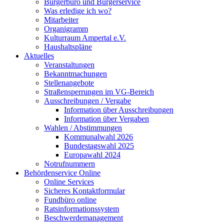
Bürgerbüro und Bürgerservice
Was erledige ich wo?
Mitarbeiter
Organigramm
Kulturraum Ampertal e.V.
Haushaltspläne
Aktuelles
Veranstaltungen
Bekanntmachungen
Stellenangebote
Straßensperrungen im VG-Bereich
Ausschreibungen / Vergabe
Information über Ausschreibungen
Information über Vergaben
Wahlen / Abstimmungen
Kommunalwahl 2026
Bundestagswahl 2025
Europawahl 2024
Notrufnummern
Behördenservice Online
Online Services
Sicheres Kontaktformular
Fundbüro online
Ratsinformationssystem
Beschwerdemanagement