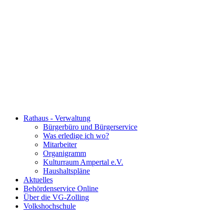
Rathaus - Verwaltung
Bürgerbüro und Bürgerservice
Was erledige ich wo?
Mitarbeiter
Organigramm
Kulturraum Ampertal e.V.
Haushaltspläne
Aktuelles
Behördenservice Online
Über die VG-Zolling
Volkshochschule