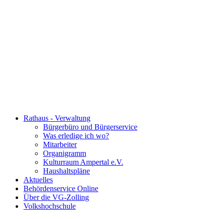
Rathaus - Verwaltung
Bürgerbüro und Bürgerservice
Was erledige ich wo?
Mitarbeiter
Organigramm
Kulturraum Ampertal e.V.
Haushaltspläne
Aktuelles
Behördenservice Online
Über die VG-Zolling
Volkshochschule