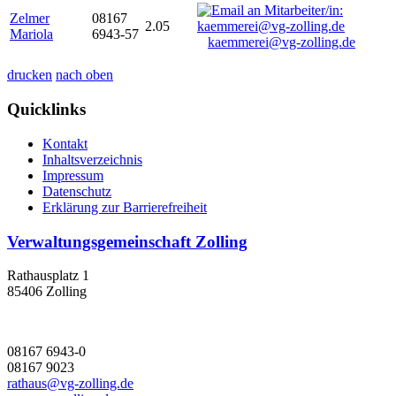
Zelmer
08167
2.05
Mariola
6943-57
kaemmerei@vg-zolling.de
drucken
nach oben
Quicklinks
Kontakt
Inhaltsverzeichnis
Impressum
Datenschutz
Erklärung zur Barrierefreiheit
Verwaltungsgemeinschaft Zolling
Rathausplatz 1
85406 Zolling
08167 6943-0
08167 9023
rathaus@vg-zolling.de