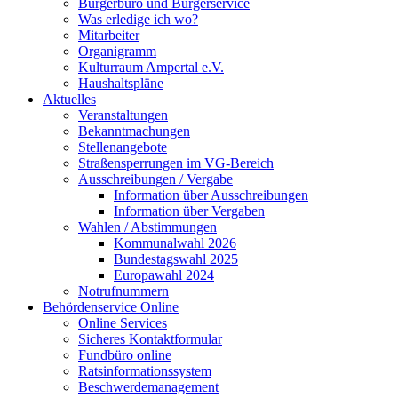
Bürgerbüro und Bürgerservice
Was erledige ich wo?
Mitarbeiter
Organigramm
Kulturraum Ampertal e.V.
Haushaltspläne
Aktuelles
Veranstaltungen
Bekanntmachungen
Stellenangebote
Straßensperrungen im VG-Bereich
Ausschreibungen / Vergabe
Information über Ausschreibungen
Information über Vergaben
Wahlen / Abstimmungen
Kommunalwahl 2026
Bundestagswahl 2025
Europawahl 2024
Notrufnummern
Behördenservice Online
Online Services
Sicheres Kontaktformular
Fundbüro online
Ratsinformationssystem
Beschwerdemanagement