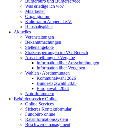
Bürgerbüro und Bürgerservice
Was erledige ich wo?
Mitarbeiter
Organigramm
Kulturraum Ampertal e.V.
Haushaltspläne
Aktuelles
Veranstaltungen
Bekanntmachungen
Stellenangebote
Straßensperrungen im VG-Bereich
Ausschreibungen / Vergabe
Information über Ausschreibungen
Information über Vergaben
Wahlen / Abstimmungen
Kommunalwahl 2026
Bundestagswahl 2025
Europawahl 2024
Notrufnummern
Behördenservice Online
Online Services
Sicheres Kontaktformular
Fundbüro online
Ratsinformationssystem
Beschwerdemanagement