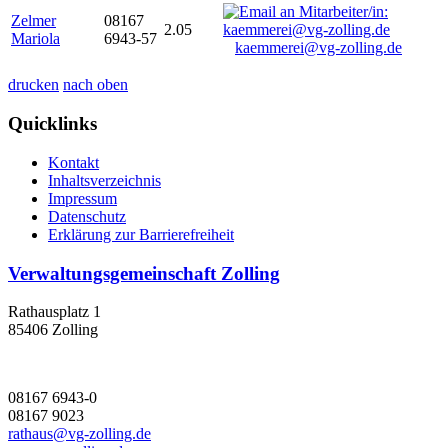
Zelmer
08167
2.05
Mariola
6943-57
kaemmerei@vg-zolling.de
drucken
nach oben
Quicklinks
Kontakt
Inhaltsverzeichnis
Impressum
Datenschutz
Erklärung zur Barrierefreiheit
Verwaltungsgemeinschaft Zolling
Rathausplatz 1
85406 Zolling
08167 6943-0
08167 9023
rathaus@vg-zolling.de