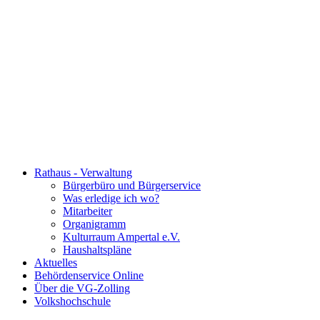
Rathaus - Verwaltung
Bürgerbüro und Bürgerservice
Was erledige ich wo?
Mitarbeiter
Organigramm
Kulturraum Ampertal e.V.
Haushaltspläne
Aktuelles
Behördenservice Online
Über die VG-Zolling
Volkshochschule