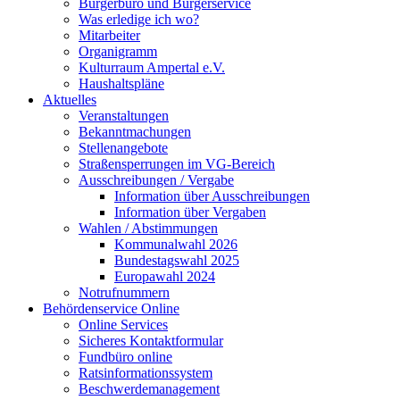
Bürgerbüro und Bürgerservice
Was erledige ich wo?
Mitarbeiter
Organigramm
Kulturraum Ampertal e.V.
Haushaltspläne
Aktuelles
Veranstaltungen
Bekanntmachungen
Stellenangebote
Straßensperrungen im VG-Bereich
Ausschreibungen / Vergabe
Information über Ausschreibungen
Information über Vergaben
Wahlen / Abstimmungen
Kommunalwahl 2026
Bundestagswahl 2025
Europawahl 2024
Notrufnummern
Behördenservice Online
Online Services
Sicheres Kontaktformular
Fundbüro online
Ratsinformationssystem
Beschwerdemanagement