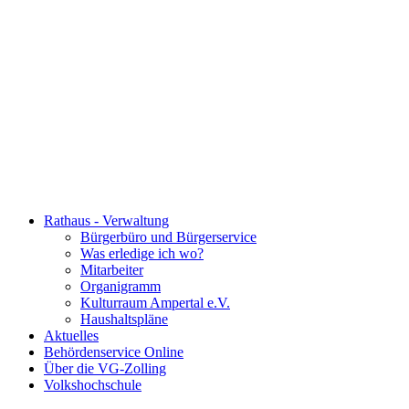
Rathaus - Verwaltung
Bürgerbüro und Bürgerservice
Was erledige ich wo?
Mitarbeiter
Organigramm
Kulturraum Ampertal e.V.
Haushaltspläne
Aktuelles
Behördenservice Online
Über die VG-Zolling
Volkshochschule