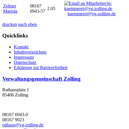
Zelmer
08167
2.05
Mariola
6943-57
kaemmerei@vg-zolling.de
drucken
nach oben
Quicklinks
Kontakt
Inhaltsverzeichnis
Impressum
Datenschutz
Erklärung zur Barrierefreiheit
Verwaltungsgemeinschaft Zolling
Rathausplatz 1
85406 Zolling
08167 6943-0
08167 9023
rathaus@vg-zolling.de