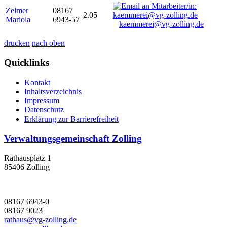
Zelmer
08167
2.05
Mariola
6943-57
kaemmerei@vg-zolling.de
drucken
nach oben
Quicklinks
Kontakt
Inhaltsverzeichnis
Impressum
Datenschutz
Erklärung zur Barrierefreiheit
Verwaltungsgemeinschaft Zolling
Rathausplatz 1
85406 Zolling
08167 6943-0
08167 9023
rathaus@vg-zolling.de