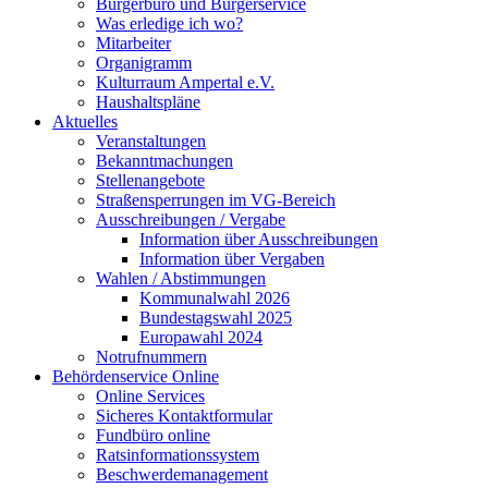
Bürgerbüro und Bürgerservice
Was erledige ich wo?
Mitarbeiter
Organigramm
Kulturraum Ampertal e.V.
Haushaltspläne
Aktuelles
Veranstaltungen
Bekanntmachungen
Stellenangebote
Straßensperrungen im VG-Bereich
Ausschreibungen / Vergabe
Information über Ausschreibungen
Information über Vergaben
Wahlen / Abstimmungen
Kommunalwahl 2026
Bundestagswahl 2025
Europawahl 2024
Notrufnummern
Behördenservice Online
Online Services
Sicheres Kontaktformular
Fundbüro online
Ratsinformationssystem
Beschwerdemanagement