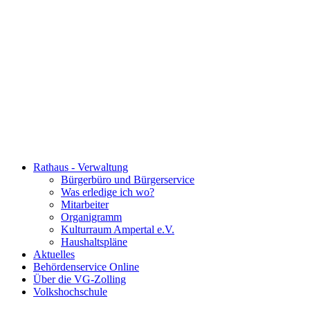
Rathaus - Verwaltung
Bürgerbüro und Bürgerservice
Was erledige ich wo?
Mitarbeiter
Organigramm
Kulturraum Ampertal e.V.
Haushaltspläne
Aktuelles
Behördenservice Online
Über die VG-Zolling
Volkshochschule