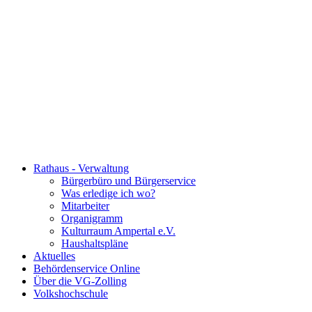
Rathaus - Verwaltung
Bürgerbüro und Bürgerservice
Was erledige ich wo?
Mitarbeiter
Organigramm
Kulturraum Ampertal e.V.
Haushaltspläne
Aktuelles
Behördenservice Online
Über die VG-Zolling
Volkshochschule