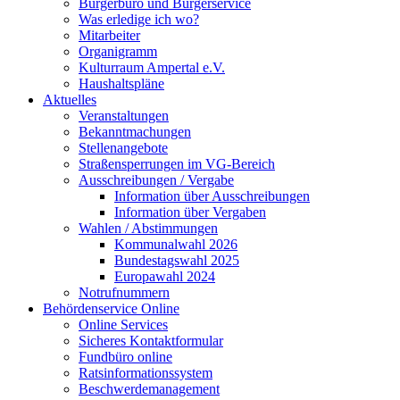
Bürgerbüro und Bürgerservice
Was erledige ich wo?
Mitarbeiter
Organigramm
Kulturraum Ampertal e.V.
Haushaltspläne
Aktuelles
Veranstaltungen
Bekanntmachungen
Stellenangebote
Straßensperrungen im VG-Bereich
Ausschreibungen / Vergabe
Information über Ausschreibungen
Information über Vergaben
Wahlen / Abstimmungen
Kommunalwahl 2026
Bundestagswahl 2025
Europawahl 2024
Notrufnummern
Behördenservice Online
Online Services
Sicheres Kontaktformular
Fundbüro online
Ratsinformationssystem
Beschwerdemanagement