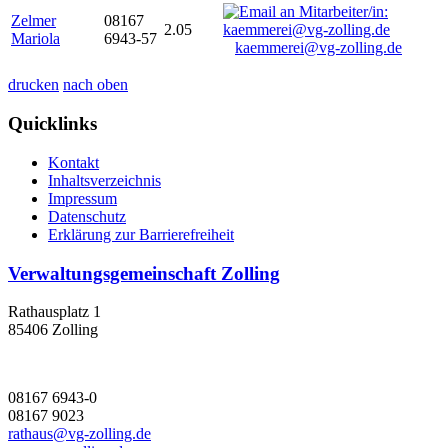
Zelmer
08167
2.05
Mariola
6943-57
kaemmerei@vg-zolling.de
drucken
nach oben
Quicklinks
Kontakt
Inhaltsverzeichnis
Impressum
Datenschutz
Erklärung zur Barrierefreiheit
Verwaltungsgemeinschaft Zolling
Rathausplatz 1
85406 Zolling
08167 6943-0
08167 9023
rathaus@vg-zolling.de