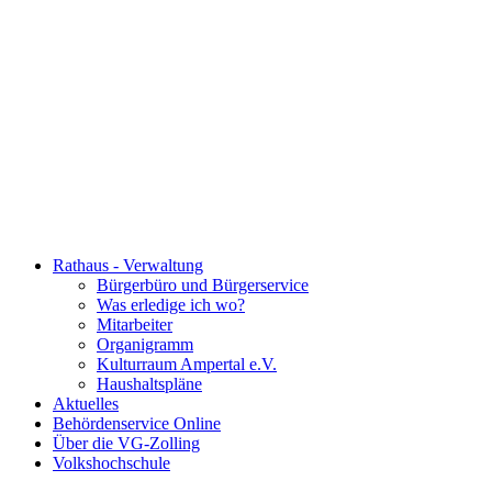
Rathaus - Verwaltung
Bürgerbüro und Bürgerservice
Was erledige ich wo?
Mitarbeiter
Organigramm
Kulturraum Ampertal e.V.
Haushaltspläne
Aktuelles
Behördenservice Online
Über die VG-Zolling
Volkshochschule