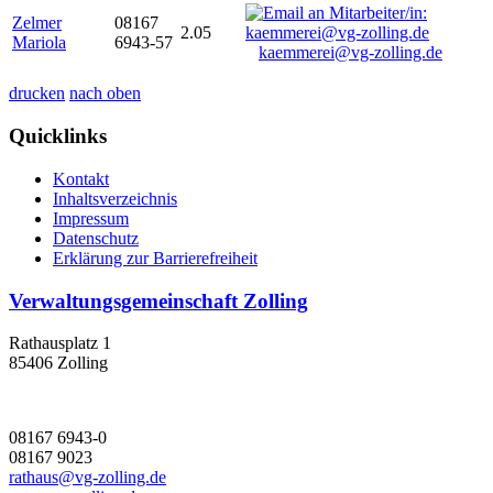
Zelmer
08167
2.05
Mariola
6943-57
kaemmerei@vg-zolling.de
drucken
nach oben
Quicklinks
Kontakt
Inhaltsverzeichnis
Impressum
Datenschutz
Erklärung zur Barrierefreiheit
Verwaltungsgemeinschaft Zolling
Rathausplatz 1
85406 Zolling
08167 6943-0
08167 9023
rathaus@vg-zolling.de