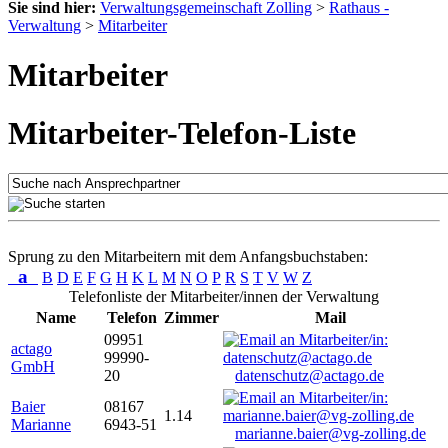
Sie sind hier:
Verwaltungsgemeinschaft Zolling
>
Rathaus -
Verwaltung
>
Mitarbeiter
Mitarbeiter
Mitarbeiter-Telefon-Liste
Sprung zu den Mitarbeitern mit dem Anfangsbuchstaben:
a
B
D
E
F
G
H
K
L
M
N
O
P
R
S
T
V
W
Z
Telefonliste der Mitarbeiter/innen der Verwaltung
Name
Telefon
Zimmer
Mail
09951
actago
99990-
GmbH
20
datenschutz@actago.de
Baier
08167
1.14
Marianne
6943-51
marianne.baier@vg-zolling.de