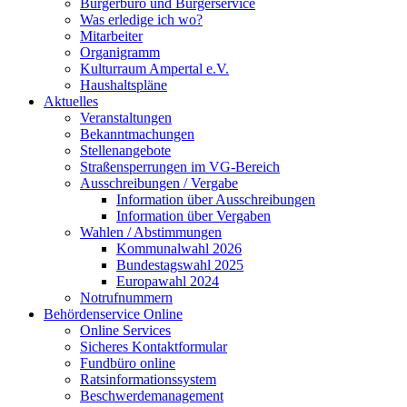
Bürgerbüro und Bürgerservice
Was erledige ich wo?
Mitarbeiter
Organigramm
Kulturraum Ampertal e.V.
Haushaltspläne
Aktuelles
Veranstaltungen
Bekanntmachungen
Stellenangebote
Straßensperrungen im VG-Bereich
Ausschreibungen / Vergabe
Information über Ausschreibungen
Information über Vergaben
Wahlen / Abstimmungen
Kommunalwahl 2026
Bundestagswahl 2025
Europawahl 2024
Notrufnummern
Behördenservice Online
Online Services
Sicheres Kontaktformular
Fundbüro online
Ratsinformationssystem
Beschwerdemanagement