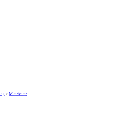
ung
>
Mitarbeiter