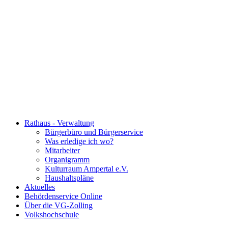
Rathaus - Verwaltung
Bürgerbüro und Bürgerservice
Was erledige ich wo?
Mitarbeiter
Organigramm
Kulturraum Ampertal e.V.
Haushaltspläne
Aktuelles
Behördenservice Online
Über die VG-Zolling
Volkshochschule