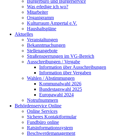
Bürgerbüro und Bürgerservice
Was erledige ich wo?
Mitarbeiter
Organigramm
Kulturraum Ampertal e.V.
Haushaltspläne
Aktuelles
Veranstaltungen
Bekanntmachungen
Stellenangebote
Straßensperrungen im VG-Bereich
Ausschreibungen / Vergabe
Information über Ausschreibungen
Information über Vergaben
Wahlen / Abstimmungen
Kommunalwahl 2026
Bundestagswahl 2025
Europawahl 2024
Notrufnummern
Behördenservice Online
Online Services
Sicheres Kontaktformular
Fundbüro online
Ratsinformationssystem
Beschwerdemanagement