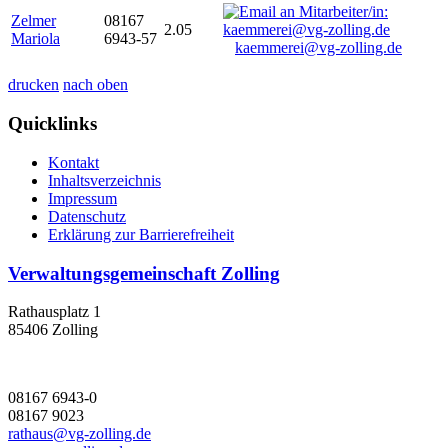
Zelmer
08167
2.05
Mariola
6943-57
kaemmerei@vg-zolling.de
drucken
nach oben
Quicklinks
Kontakt
Inhaltsverzeichnis
Impressum
Datenschutz
Erklärung zur Barrierefreiheit
Verwaltungsgemeinschaft Zolling
Rathausplatz 1
85406 Zolling
08167 6943-0
08167 9023
rathaus@vg-zolling.de