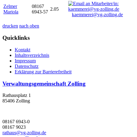
Zelmer
08167
2.05
Mariola
6943-57
kaemmerei@vg-zolling.de
drucken
nach oben
Quicklinks
Kontakt
Inhaltsverzeichnis
Impressum
Datenschutz
Erklärung zur Barrierefreiheit
Verwaltungsgemeinschaft Zolling
Rathausplatz 1
85406 Zolling
08167 6943-0
08167 9023
rathaus@vg-zolling.de