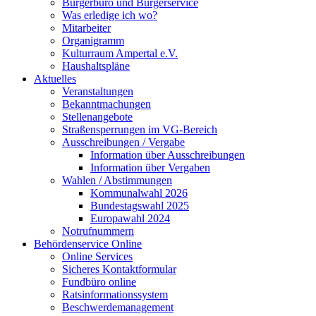
Bürgerbüro und Bürgerservice
Was erledige ich wo?
Mitarbeiter
Organigramm
Kulturraum Ampertal e.V.
Haushaltspläne
Aktuelles
Veranstaltungen
Bekanntmachungen
Stellenangebote
Straßensperrungen im VG-Bereich
Ausschreibungen / Vergabe
Information über Ausschreibungen
Information über Vergaben
Wahlen / Abstimmungen
Kommunalwahl 2026
Bundestagswahl 2025
Europawahl 2024
Notrufnummern
Behördenservice Online
Online Services
Sicheres Kontaktformular
Fundbüro online
Ratsinformationssystem
Beschwerdemanagement