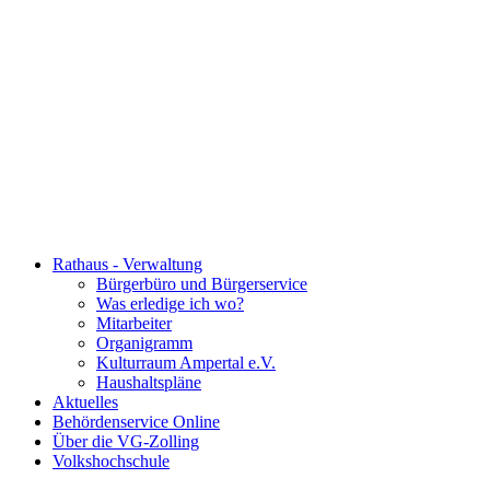
Rathaus - Verwaltung
Bürgerbüro und Bürgerservice
Was erledige ich wo?
Mitarbeiter
Organigramm
Kulturraum Ampertal e.V.
Haushaltspläne
Aktuelles
Behördenservice Online
Über die VG-Zolling
Volkshochschule