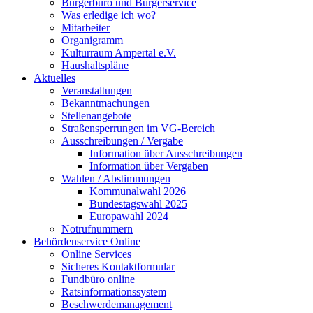
Bürgerbüro und Bürgerservice
Was erledige ich wo?
Mitarbeiter
Organigramm
Kulturraum Ampertal e.V.
Haushaltspläne
Aktuelles
Veranstaltungen
Bekanntmachungen
Stellenangebote
Straßensperrungen im VG-Bereich
Ausschreibungen / Vergabe
Information über Ausschreibungen
Information über Vergaben
Wahlen / Abstimmungen
Kommunalwahl 2026
Bundestagswahl 2025
Europawahl 2024
Notrufnummern
Behördenservice Online
Online Services
Sicheres Kontaktformular
Fundbüro online
Ratsinformationssystem
Beschwerdemanagement