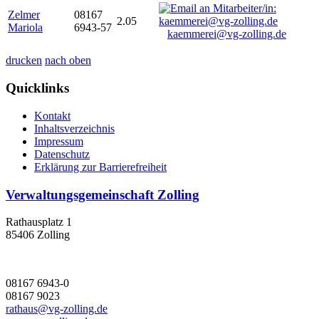
Zelmer
08167
2.05
Mariola
6943-57
kaemmerei@vg-zolling.de
drucken
nach oben
Quicklinks
Kontakt
Inhaltsverzeichnis
Impressum
Datenschutz
Erklärung zur Barrierefreiheit
Verwaltungsgemeinschaft Zolling
Rathausplatz 1
85406 Zolling
08167 6943-0
08167 9023
rathaus@vg-zolling.de