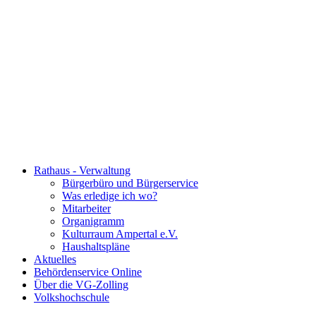
Rathaus - Verwaltung
Bürgerbüro und Bürgerservice
Was erledige ich wo?
Mitarbeiter
Organigramm
Kulturraum Ampertal e.V.
Haushaltspläne
Aktuelles
Behördenservice Online
Über die VG-Zolling
Volkshochschule